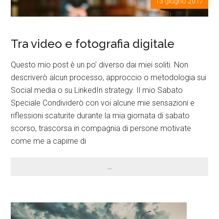
13 giugno 2017
Tra video e fotografia digitale
Questo mio post è un po’ diverso dai miei soliti. Non
descriverò alcun processo, approccio o metodologia sui
Social media o su LinkedIn strategy. Il mio Sabato
Speciale Condividerò con voi alcune mie sensazioni e
riflessioni scaturite durante la mia giornata di sabato
scorso, trascorsa in compagnia di persone motivate
come me a capirne di
…