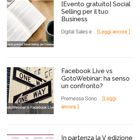
[Evento gratuito] Social
Selling per il tuo
Business
Digital Sales e …
[Leggi ancora..]
Facebook Live vs
GotoWebinar: ha senso
un confronto?
Premessa Sono …
[Leggi
ancora..]
In partenza la V edizione