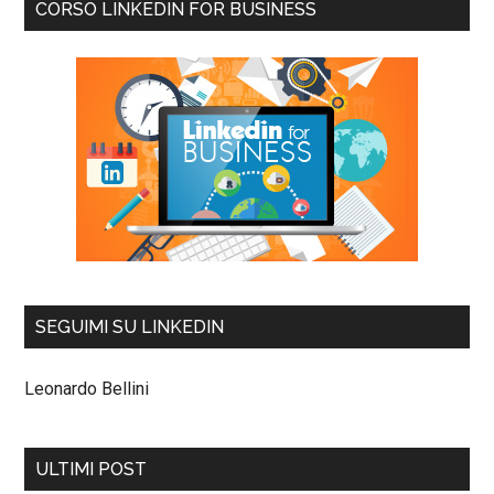
CORSO LINKEDIN FOR BUSINESS
SEGUIMI SU LINKEDIN
Leonardo Bellini
ULTIMI POST