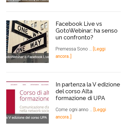
Facebook Live vs
GotoWebinar: ha senso
un confronto?
Premessa Sono …
[Leggi
ancora..]
In partenza la V edizione
del corso Alta
formazione di UPA
Come ogni anno …
[Leggi
ancora..]