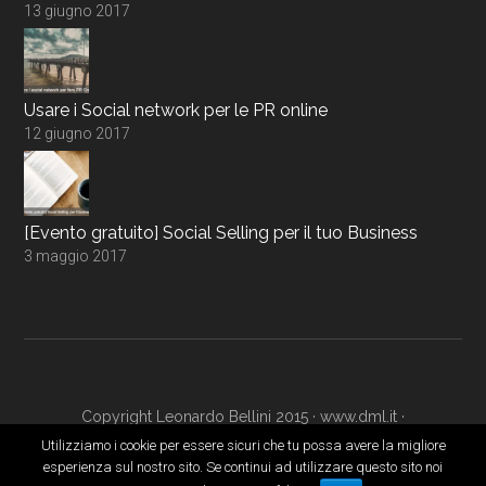
13 giugno 2017
Usare i Social network per le PR online
12 giugno 2017
[Evento gratuito] Social Selling per il tuo Business
3 maggio 2017
Copyright Leonardo Bellini 2015 ·
www.dml.it
·
www.digitalmarketingacademy.it
·
Login
Utilizziamo i cookie per essere sicuri che tu possa avere la migliore
esperienza sul nostro sito. Se continui ad utilizzare questo sito noi