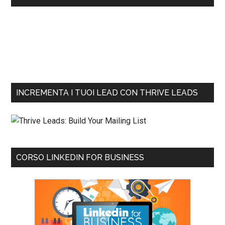
INCREMENTA I TUOI LEAD CON THRIVE LEADS
CORSO LINKEDIN FOR BUSINESS