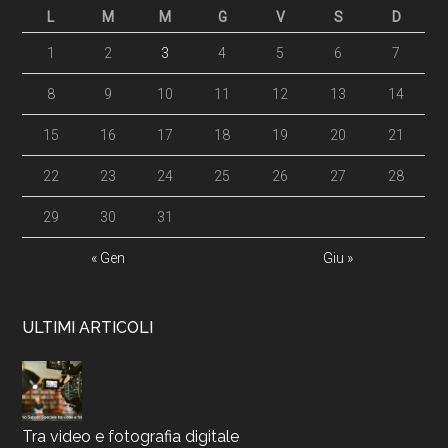
L
M
M
G
V
S
D
1
2
3
4
5
6
7
8
9
10
11
12
13
14
15
16
17
18
19
20
21
22
23
24
25
26
27
28
29
30
31
« Gen
Giu »
ULTIMI ARTICOLI
Tra video e fotografia digitale