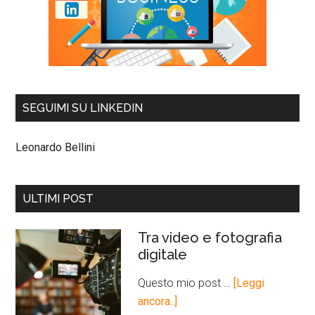
SEGUIMI SU LINKEDIN
Leonardo Bellini
ULTIMI POST
Tra video e fotografia
digitale
Questo mio post …
[Leggi
ancora..]