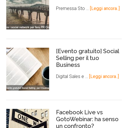
Premessa Sto …
[Leggi ancora..]
[Evento gratuito] Social
Selling per il tuo
Business
Digital Sales e …
[Leggi ancora..]
Facebook Live vs
GotoWebinar: ha senso
un confronto?