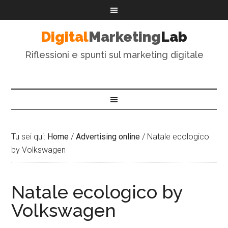
Digital
Marketing
Lab
Riflessioni e spunti sul marketing digitale
Tu sei qui:
Home
/
Advertising online
/
Natale ecologico
by Volkswagen
Natale ecologico by
Volkswagen