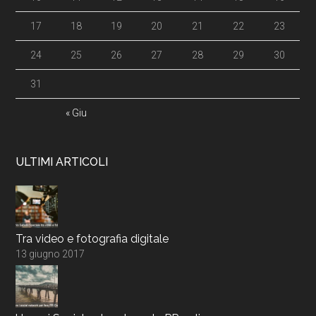
17
18
19
20
21
22
23
24
25
26
27
28
29
30
31
« Giu
ULTIMI ARTICOLI
Tra video e fotografia digitale
13 giugno 2017