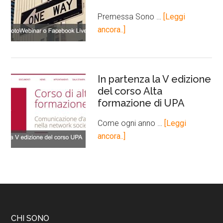
Premessa Sono …
[Leggi
ancora..]
In partenza la V edizione
del corso Alta
formazione di UPA
Come ogni anno …
[Leggi
ancora..]
CHI SONO