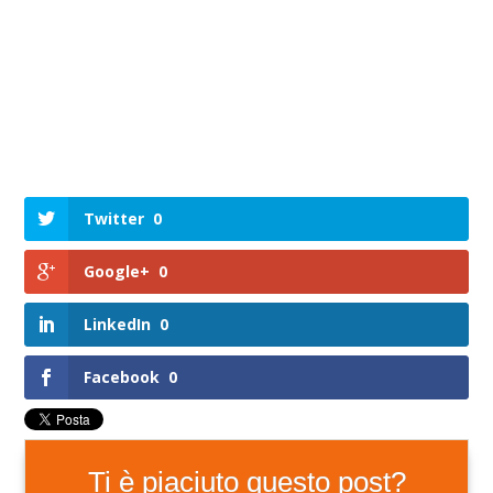
Twitter
0
Google+
0
LinkedIn
0
Facebook
0
Ti è piaciuto questo post?