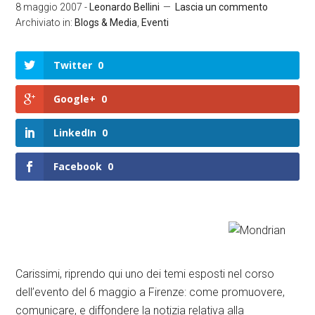
8 maggio 2007
-
Leonardo Bellini
Lascia un commento
Archiviato in:
Blogs & Media
,
Eventi
Twitter
0
Google+
0
LinkedIn
0
Facebook
0
Carissimi, riprendo qui uno dei temi esposti nel corso
dell’evento del 6 maggio a Firenze: come promuovere,
comunicare, e diffondere la notizia relativa alla