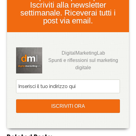
Iscriviti alla newsletter
settimanale. Riceverai tutti i
post via email.
DigitalMarketingLab
Spunti e riflessioni sul marketing
digitale