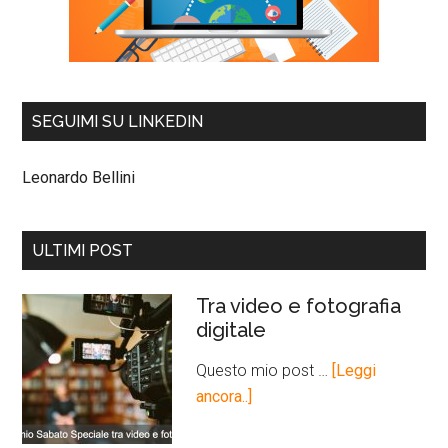
SEGUIMI SU LINKEDIN
Leonardo Bellini
ULTIMI POST
Tra video e fotografia
digitale
Questo mio post …
[Leggi
ancora..]