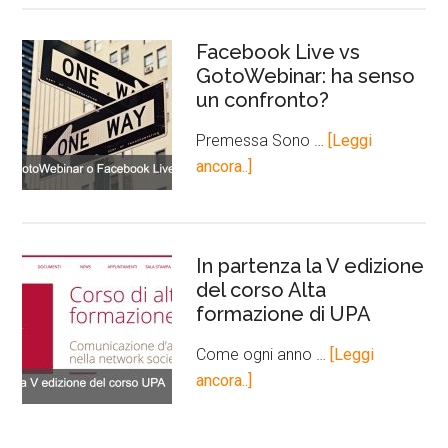
Facebook Live vs
GotoWebinar: ha senso
un confronto?
Premessa Sono …
[Leggi
ancora..]
In partenza la V edizione
del corso Alta
formazione di UPA
Come ogni anno …
[Leggi
ancora..]