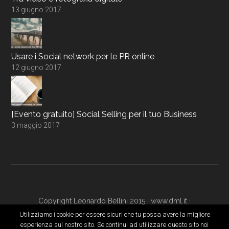
13 giugno 2017
Usare i Social network per le PR online
12 giugno 2017
[Evento gratuito] Social Selling per il tuo Business
3 maggio 2017
Copyright Leonardo Bellini 2015 ·
www.dml.it
·
www.digitalmarketingacademy.it
·
Login
Utilizziamo i cookie per essere sicuri che tu possa avere la migliore
esperienza sul nostro sito. Se continui ad utilizzare questo sito noi