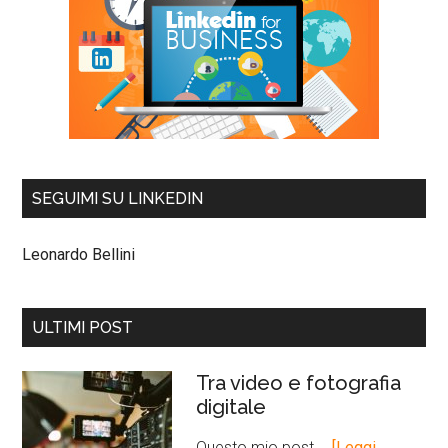
SEGUIMI SU LINKEDIN
Leonardo Bellini
ULTIMI POST
Tra video e fotografia
digitale
Questo mio post …
[Leggi