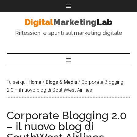
Digital
Marketing
Lab
Riflessioni e spunti sul marketing digitale
Tu sei qui:
Home
/
Blogs & Media
/
Corporate Blogging
2.0 – il nuovo blog di SouthWest Airlines
Corporate Blogging 2.0
– il nuovo blog di