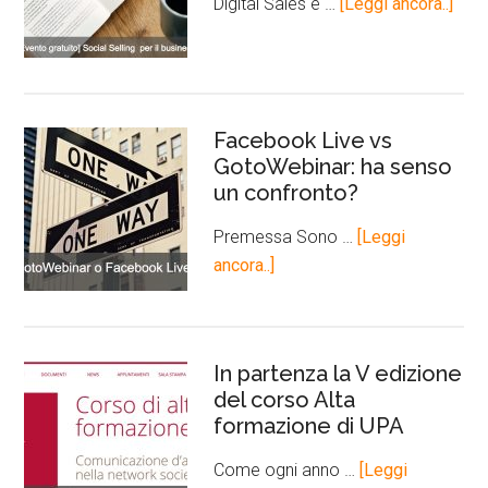
Digital Sales e …
[Leggi ancora..]
Facebook Live vs
GotoWebinar: ha senso
un confronto?
Premessa Sono …
[Leggi
ancora..]
In partenza la V edizione
del corso Alta
formazione di UPA
Come ogni anno …
[Leggi