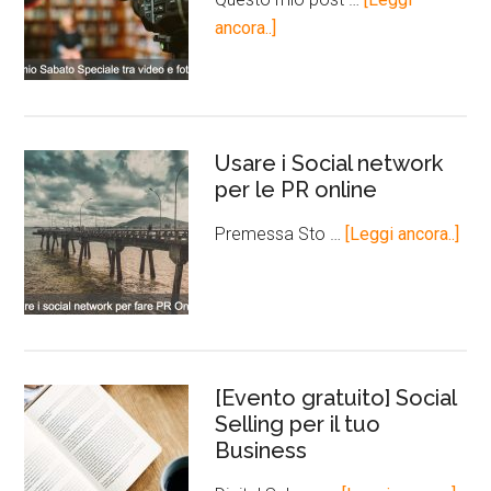
ancora..]
Usare i Social network
per le PR online
Premessa Sto …
[Leggi ancora..]
[Evento gratuito] Social
Selling per il tuo
Business