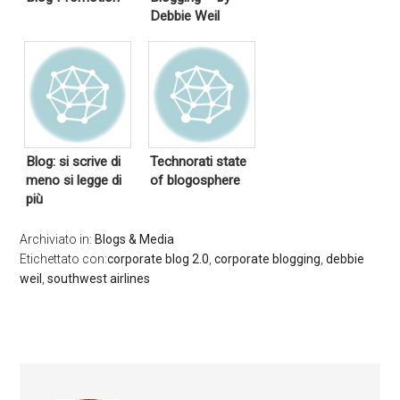
Debbie Weil
Blog: si scrive di
Technorati state
meno si legge di
of blogosphere
più
Archiviato in:
Blogs & Media
Etichettato con:
corporate blog 2.0
,
corporate blogging
,
debbie
weil
,
southwest airlines