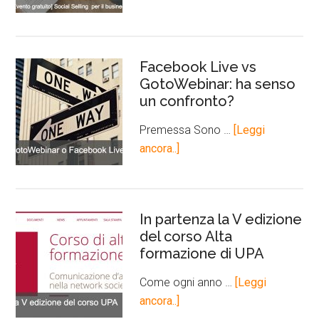
Facebook Live vs
GotoWebinar: ha senso
un confronto?
Premessa Sono …
[Leggi
ancora..]
In partenza la V edizione
del corso Alta
formazione di UPA
Come ogni anno …
[Leggi
ancora..]