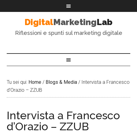
Digital
Marketing
Lab
Riflessioni e spunti sul marketing digitale
Tu sei qui:
Home
/
Blogs & Media
/
Intervista a Francesco
d’Orazio – ZZUB
Intervista a Francesco
d’Orazio – ZZUB