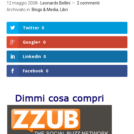
12 maggio 2008
-
Leonardo Bellini
2 commenti
Archiviato in:
Blogs & Media
,
Libri
Twitter
0
Google+
0
LinkedIn
0
Facebook
0