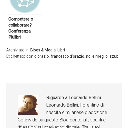
Competere o
collaborare?
Conferenza
Piùlibri
Archiviato in:
Blogs & Media
,
Libri
Etichettato con:
d'orazio
,
francesco d'orazio
,
noi è meglio
,
zzub
Riguardo a
Leonardo Bellini
Leonardo Bellini, fiorentino di
nascita e milanese d'adozione.
Condivide su questo Blog contenuti, spunti e
riflessioni sul marketing digitale. Tra i suoi