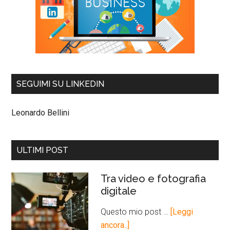
SEGUIMI SU LINKEDIN
Leonardo Bellini
ULTIMI POST
Tra video e fotografia
digitale
Questo mio post …
[Leggi
ancora..]