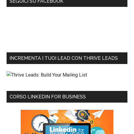
SEGUICI SU FACEBOOK
INCREMENTA I TUOI LEAD CON THRIVE LEADS
CORSO LINKEDIN FOR BUSINESS