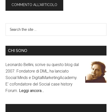
CHI SONO
Leonardo Bellini, scrive su questo blog dal
2007. Fondatore di DML, ha lanciato
Social Minds e DigitalMarketingAcademy.
E' cofondatore del Social case history
Forum.
Leggi ancora…