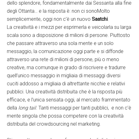
dello splendore, fondamentalmente dai Sessanta alla fine
degli Ottanta… e la risposta è: non ci sonoMolto
semplicemente, oggi non c’è un nuovo
Saatchi
.
La creatività e i mezzi per esprimerla e veicolarla su larga
scala sono a disposizione di milioni di persone. Piuttosto
che passare attraverso una sola mente e un solo
messaggio, la comunicazione oggi parte e si diffonde
attraverso una rete di milioni di persone, più o meno
creative, ma comunque in grado di riscrivere e tradurre
quell’unico messaggio in migliaia di messaggi diversi
cuciti addosso a migliaia di altrettante nicchie e relativi
pubblici. Una creatività distribuita che è la risposta più
efficace, e l’unica sensata oggi, al mercato frammentato
della
long tail
. Tanti messaggi per tanti pubblici, e non c’è
mente singola che possa competere con la creatività
distribuita del crowdsourcing nel marketing.