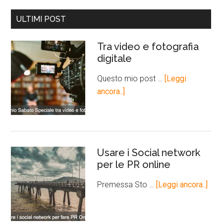
ULTIMI POST
Tra video e fotografia
digitale
Questo mio post …
[Leggi
ancora..]
Usare i Social network
per le PR online
Premessa Sto …
[Leggi ancora..]