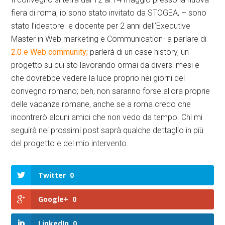
fiera di roma, io sono stato invitato da STOGEA, – sono
stato l’ideatore e docente per 2 anni dell’Executive
Master in Web marketing e Communication- a parlare di
2.0 e Web community;
parlerà di un case history, un
progetto su cui sto lavorando ormai da diversi mesi e
che dovrebbe vedere la luce proprio nei giorni del
convegno romano; beh, non saranno forse allora proprie
delle vacanze romane, anche se a roma credo che
incontrerò alcuni amici che non vedo da tempo. Chi mi
seguirà nei prossimi post saprà qualche dettaglio in più
del progetto e del mio intervento.
Twitter
0
Google+
0
LinkedIn
0