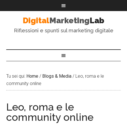
Digital
Marketing
Lab
Riflessioni e spunti sul marketing digitale
Tu sei qui:
Home
/
Blogs & Media
/
Leo, roma e le
community online
Leo, roma e le
community online