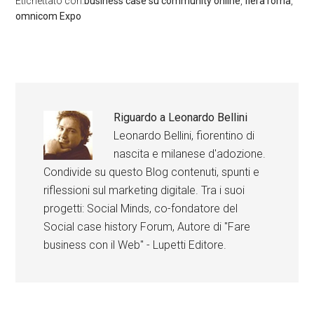
Etichettato con:
business case su community online
,
fiera roma
,
omnicom Expo
Riguardo a
Leonardo Bellini
Leonardo Bellini, fiorentino di
nascita e milanese d'adozione.
Condivide su questo Blog contenuti, spunti e
riflessioni sul marketing digitale. Tra i suoi
progetti: Social Minds, co-fondatore del
Social case history Forum, Autore di "Fare
business con il Web" - Lupetti Editore.