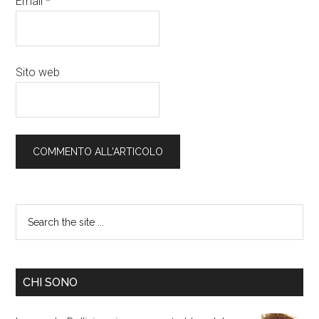
Email
*
Sito web
CHI SONO