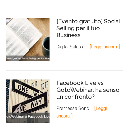
[Evento gratuito] Social
Selling per il tuo
Business
Digital Sales e …
[Leggi ancora..]
Facebook Live vs
GotoWebinar: ha senso
un confronto?
Premessa Sono …
[Leggi
ancora..]