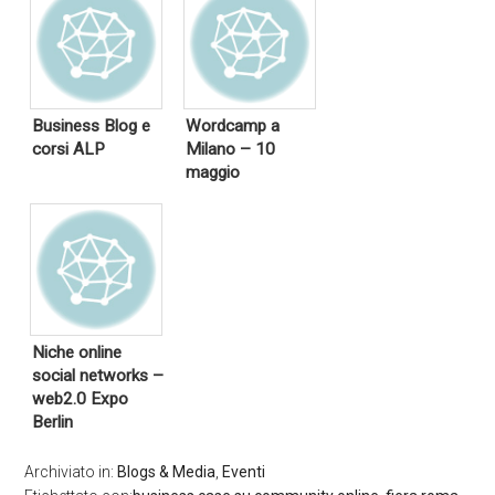
Business Blog e
Wordcamp a
corsi ALP
Milano – 10
maggio
Niche online
social networks –
web2.0 Expo
Berlin
Archiviato in:
Blogs & Media
,
Eventi