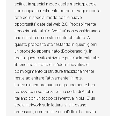
editrici, in special modo quelle medio/piccole
non sappiano realmente come interagire con la
rete ed in special modo con le nuove
opportunita’ date dal web 2.0. Probabilmente
sono rimaste al sito “vetrina” non considerando
che si tratta di uno strumento obsoleto. A
questo proposito sto testando in questi giorni
un progetto appena nato (Bookerang.it). In
realta’ questo sito si rivolge principalmente alle
librerie ma si tratta di un’idea innovativa di
coinvolgimento di strutture tradizionalmente
restie ad entrare “attivamente” in rete.
L’idea mi sembra buona e graficamente ben
realizzata, in sostanza e’ una sorta di Anobii
italiano con un tocco di inventiva in piu’. E’ un
social network sulla lettura, vi si trovano
recensioni, commenti e quant’altro. La novita’