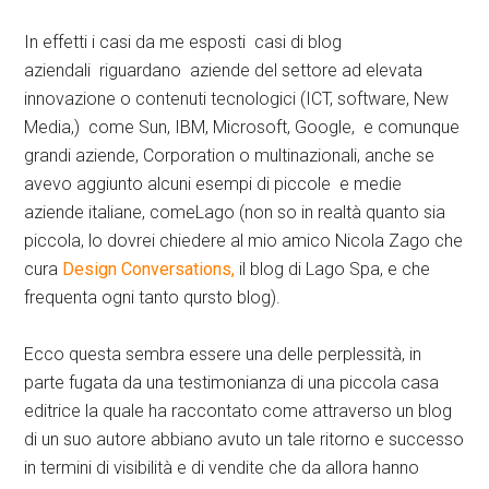
In effetti i casi da me esposti casi di blog
aziendali riguardano aziende del settore ad elevata
innovazione o contenuti tecnologici (ICT, software, New
Media,) come Sun, IBM, Microsoft, Google, e comunque
grandi aziende, Corporation o multinazionali, anche se
avevo aggiunto alcuni esempi di piccole e medie
aziende italiane, comeLago (non so in realtà quanto sia
piccola, lo dovrei chiedere al mio amico Nicola Zago che
cura
Design Conversations,
il blog di Lago Spa, e che
frequenta ogni tanto qursto blog).
Ecco questa sembra essere una delle perplessità, in
parte fugata da una testimonianza di una piccola casa
editrice la quale ha raccontato come attraverso un blog
di un suo autore abbiano avuto un tale ritorno e successo
in termini di visibilità e di vendite che da allora hanno