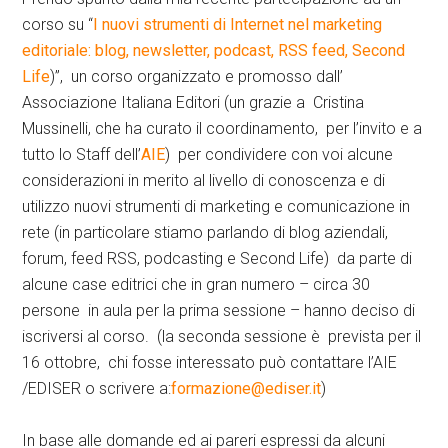
corso su “
I nuovi strumenti di Internet nel marketing
editoriale: blog, newsletter, podcast, RSS feed, Second
Life
)”, un corso organizzato e promosso dall’
Associazione Italiana Editori (un grazie a Cristina
Mussinelli, che ha curato il coordinamento, per l’invito e a
tutto lo Staff dell’
AIE
) per condividere con voi alcune
considerazioni in merito al livello di conoscenza e di
utilizzo nuovi strumenti di marketing e comunicazione in
rete (in particolare stiamo parlando di blog aziendali,
forum, feed RSS, podcasting e Second Life) da parte di
alcune case editrici che in gran numero – circa 30
persone in aula per la prima sessione – hanno deciso di
iscriversi al corso. (la seconda sessione è prevista per il
16 ottobre, chi fosse interessato può contattare l’AIE
/EDISER o scrivere a:
formazione@ediser.it
)
In base alle domande ed ai pareri espressi da alcuni