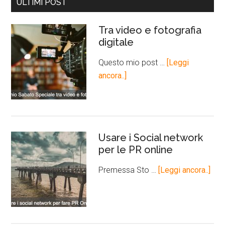
ULTIMI POST
Tra video e fotografia
digitale
Questo mio post …
[Leggi
ancora..]
Usare i Social network
per le PR online
Premessa Sto …
[Leggi ancora..]