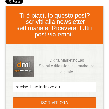
Ti è piaciuto questo post?
Iscriviti alla newsletter
settimanale. Riceverai tutti i
post via email.
DigitalMarketingLab
Spunti e riflessioni sul marketing
digitale