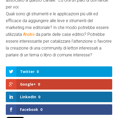
associato a questo canale. Ed ora un paio di domande
per voi:
Quali sono gli strumenti e le applicazioni più utili ed
efficace da aggiungere alle leve e strumenti del
marketing mix editoriale? In che modo potrebbe essere
utilizzata
Anobii
da parte delle case editrici? Potrebbe
essere interessante per catalizzare l’attenzione o favorire
la creazione di una community di lettori interessati a
parlare di un tema o libro di comune interesse?
Twitter
0
Google+
0
LinkedIn
0
Facebook
0