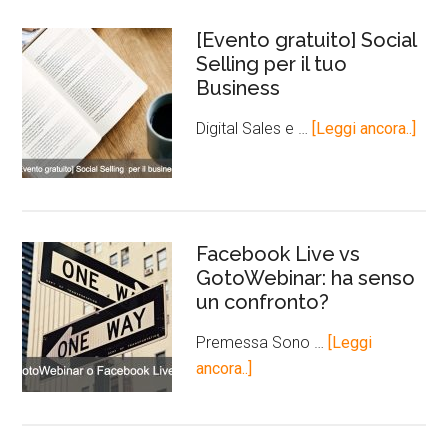
[Evento gratuito] Social
Selling per il tuo
Business
Digital Sales e …
[Leggi ancora..]
Facebook Live vs
GotoWebinar: ha senso
un confronto?
Premessa Sono …
[Leggi
ancora..]