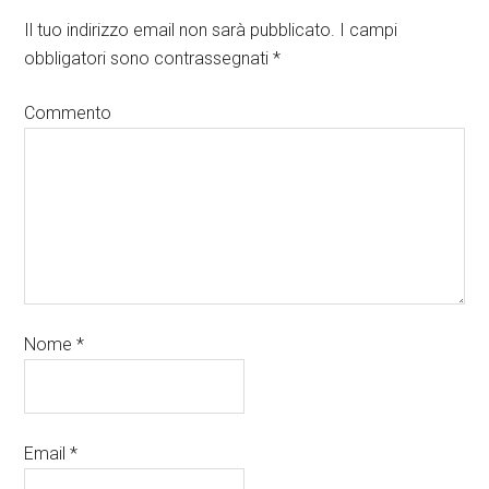
Il tuo indirizzo email non sarà pubblicato.
I campi
obbligatori sono contrassegnati
*
Commento
Nome
*
Email
*