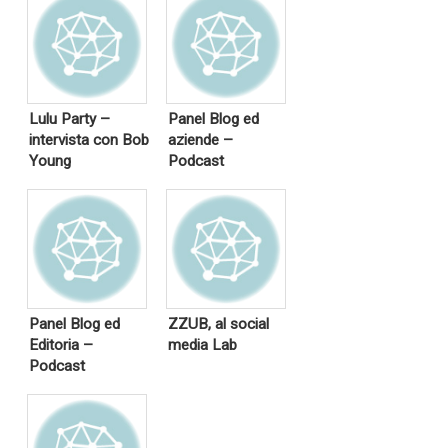
Lulu Party –
Panel Blog ed
intervista con Bob
aziende –
Young
Podcast
Panel Blog ed
ZZUB, al social
Editoria –
media Lab
Podcast