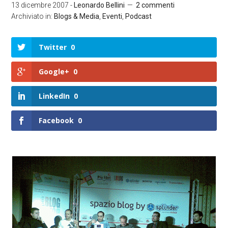
13 dicembre 2007
-
Leonardo Bellini
2 commenti
Archiviato in:
Blogs & Media
,
Eventi
,
Podcast
Twitter
0
Google+
0
LinkedIn
0
Facebook
0