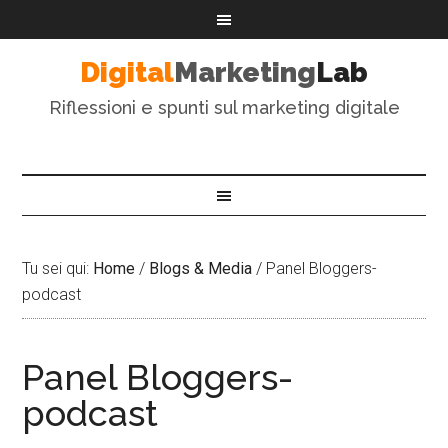
Digital
Marketing
Lab
Riflessioni e spunti sul marketing digitale
Tu sei qui:
Home
/
Blogs & Media
/
Panel Bloggers-
podcast
Panel Bloggers-
podcast