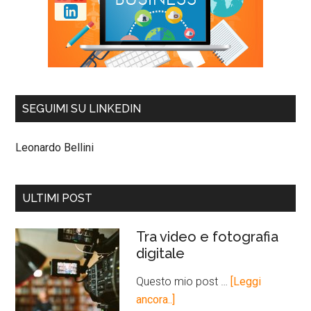
SEGUIMI SU LINKEDIN
Leonardo Bellini
ULTIMI POST
Tra video e fotografia
digitale
Questo mio post …
[Leggi
ancora..]