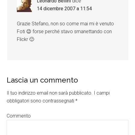
Leonardo Bellini
dice
14 dicembre 2007 a 11:54
Grazie Stefano, non so come mai mi è venuto
Foti 😉 forse perché stavo smanettando con
Flickr 🙂
Lascia un commento
Il tuo indirizzo email non sarà pubblicato.
I campi
obbligatori sono contrassegnati
*
Commento