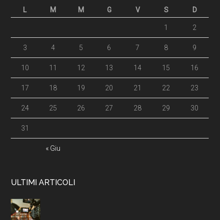
L
M
M
G
V
S
D
1
2
3
4
5
6
7
8
9
10
11
12
13
14
15
16
17
18
19
20
21
22
23
24
25
26
27
28
29
30
31
« Giu
ULTIMI ARTICOLI