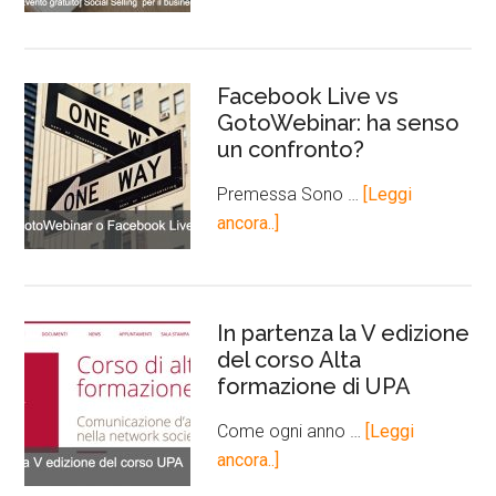
Facebook Live vs
GotoWebinar: ha senso
un confronto?
Premessa Sono …
[Leggi
ancora..]
In partenza la V edizione
del corso Alta
formazione di UPA
Come ogni anno …
[Leggi
ancora..]