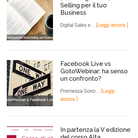
Selling per il tuo
Business
Digital Sales e …
[Leggi ancora..]
Facebook Live vs
GotoWebinar: ha senso
un confronto?
Premessa Sono …
[Leggi
ancora..]
In partenza la V edizione
del corso Alta