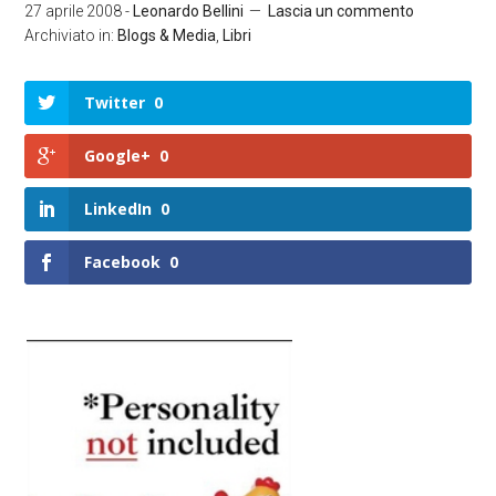
27 aprile 2008
-
Leonardo Bellini
Lascia un commento
Archiviato in:
Blogs & Media
,
Libri
Twitter
0
Google+
0
LinkedIn
0
Facebook
0