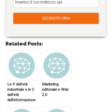
Related Posts:
Le P dell’età
Marketing
industriale e le C
editoriale e Web
dell’età
2.0
dell’informazione