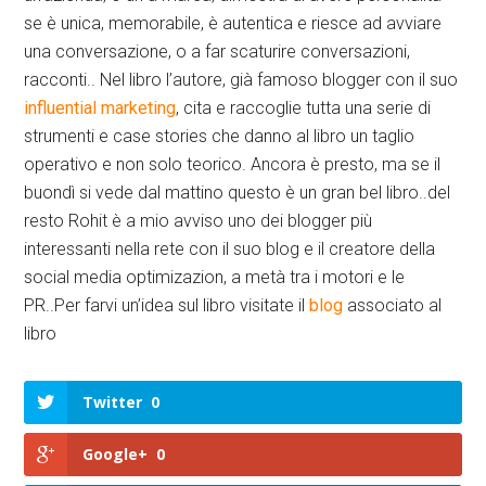
se è unica, memorabile, è autentica e riesce ad avviare
una conversazione, o a far scaturire conversazioni,
racconti.. Nel libro l’autore, già famoso blogger con il suo
influential marketing
, cita e raccoglie tutta una serie di
strumenti e case stories che danno al libro un taglio
operativo e non solo teorico. Ancora è presto, ma se il
buondì si vede dal mattino questo è un gran bel libro..del
resto Rohit è a mio avviso uno dei blogger più
interessanti nella rete con il suo blog e il creatore della
social media optimizazion, a metà tra i motori e le
PR..Per farvi un’idea sul libro visitate il
blog
associato al
libro
Twitter
0
Google+
0