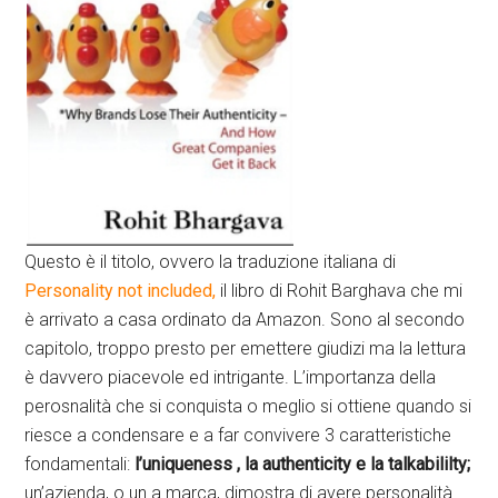
Questo è il titolo, ovvero la traduzione italiana di
Personality not included,
il libro di Rohit Barghava che mi
è arrivato a casa ordinato da Amazon. Sono al secondo
capitolo, troppo presto per emettere giudizi ma la lettura
è davvero piacevole ed intrigante. L’importanza della
perosnalità che si conquista o meglio si ottiene quando si
riesce a condensare e a far convivere 3 caratteristiche
fondamentali:
l’uniqueness , la authenticity e la talkabililty;
un’azienda, o un a marca, dimostra di avere personalità