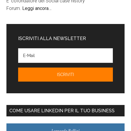
E' cofondatore del Social case history
Forum.
Leggi ancora…
ISCRIVITI ALLA NEWSLETTER
COME USARE LINKEDIN PER IL TUO BUSINESS