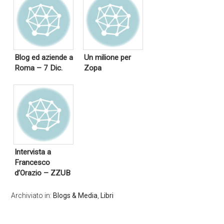
Blog ed aziende a
Un milione per
Roma – 7 Dic.
Zopa
Intervista a
Francesco
d’Orazio – ZZUB
Archiviato in:
Blogs & Media
,
Libri