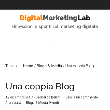
Digital
Marketing
Lab
Riflessioni e spunti sul marketing digitale
Tu sei qui:
Home
/
Blogs & Media
/
Una coppia Blog
Una coppia Blog
12 dicembre 2007
-
Leonardo Bellini
Lascia un commento
Archiviato in:
Blogs & Media
,
Eventi