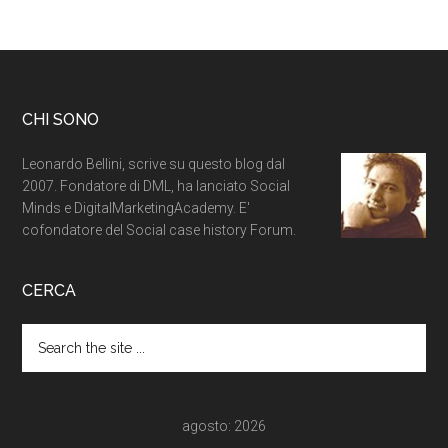
CHI SONO
Leonardo Bellini, scrive su questo blog dal
2007. Fondatore di DML, ha lanciato Social
Minds e DigitalMarketingAcademy. E'
cofondatore del Social case history Forum.
CERCA
agosto: 2026