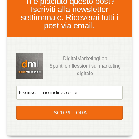
Ti è piaciuto questo post?
Iscriviti alla newsletter
settimanale. Riceverai tutti i
post via email.
DigitalMarketingLab
Spunti e riflessioni sul marketing
digitale