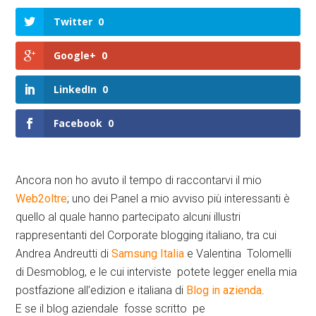
Twitter
0
Google+
0
LinkedIn
0
Facebook
0
Ancora non ho avuto il tempo di raccontarvi il mio
Web2oltre
; uno dei Panel a mio avviso più interessanti è
quello al quale hanno partecipato alcuni illustri
rappresentanti del Corporate blogging italiano, tra cui
Andrea Andreutti di
Samsung Italia
e Valentina Tolomelli
di Desmoblog, e le cui interviste potete legger enella mia
postfazione all’edizion e italiana di
Blog in azienda
.
E se il blog aziendale fosse scritto pe