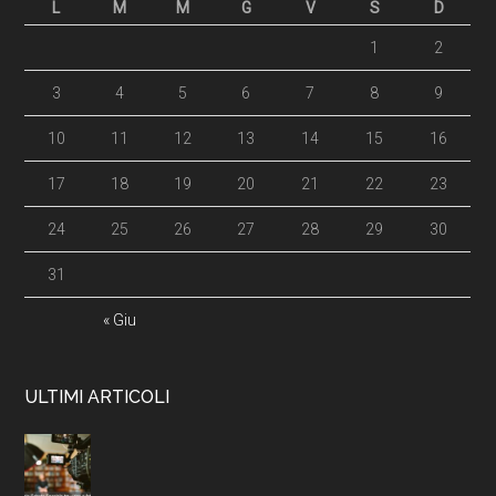
L
M
M
G
V
S
D
1
2
3
4
5
6
7
8
9
10
11
12
13
14
15
16
17
18
19
20
21
22
23
24
25
26
27
28
29
30
31
« Giu
ULTIMI ARTICOLI