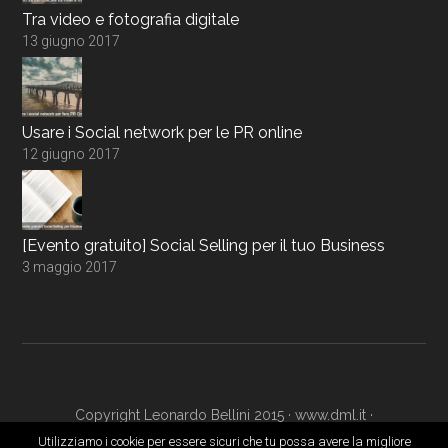
Tra video e fotografia digitale
13 giugno 2017
Usare i Social network per le PR online
12 giugno 2017
[Evento gratuito] Social Selling per il tuo Business
3 maggio 2017
Copyright Leonardo Bellini 2015 ·
www.dml.it
·
www.digitalmarketingacademy.it
·
Login
Utilizziamo i cookie per essere sicuri che tu possa avere la migliore