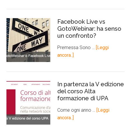
Facebook Live vs
GotoWebinar: ha senso
un confronto?
Premessa Sono …
[Leggi
ancora..]
In partenza la V edizione
del corso Alta
formazione di UPA
Come ogni anno …
[Leggi
ancora..]