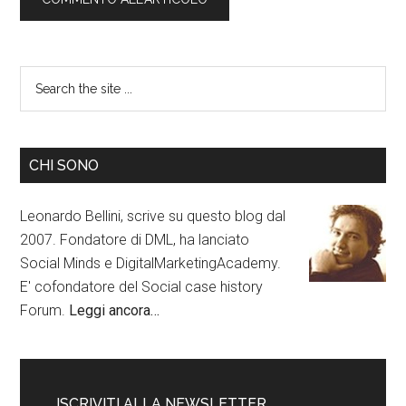
CHI SONO
Leonardo Bellini, scrive su questo blog dal
2007. Fondatore di DML, ha lanciato
Social Minds e DigitalMarketingAcademy.
E' cofondatore del Social case history
Forum.
Leggi ancora…
ISCRIVITI ALLA NEWSLETTER