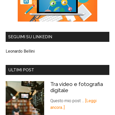
SEGUIMI SU LINKEDIN
Leonardo Bellini
ULTIMI POST
Tra video e fotografia
digitale
Questo mio post …
[Leggi
ancora..]