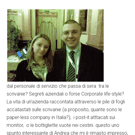
dal personale di servizio che passa di sera tra le
scrivanie? Segreti aziendali o forse Corporate life-style?
La vita di un’azienda raccontata attraverso le pile di fogli
accatastati sulle scrivanie (a proposito, quante sono le
paper-less company in Italia?), i post-it atttacati sui
monitor, o le bottigliette vuote nei cestini..questo uno
spunto interessante di Andrea che mi è rimasto impresso,