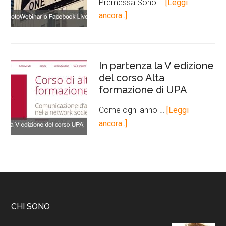
Premessa Sono …
[Leggi
ancora..]
In partenza la V edizione
del corso Alta
formazione di UPA
Come ogni anno …
[Leggi
ancora..]
CHI SONO