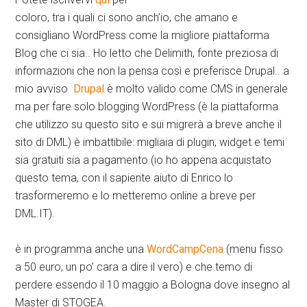
coloro, tra i quali ci sono anch’io, che amano e
consigliano WordPress come la migliore piattaforma
Blog che ci sia.. Ho letto che Delimith, fonte preziosa di
informazioni che non la pensa così e preferisce Drupal.. a
mio avviso
Drupal
è molto valido come CMS in generale
ma per fare solo blogging WordPress (è la piattaforma
che utilizzo su questo sito e sui migrerà a breve anche il
sito di DML) è imbattibile: migliaia di plugin, widget e temi
sia gratuiti sia a pagamento (io ho appena acquistato
questo tema, con il sapiente aiuto di Enrico lo
trasformeremo e lo metteremo online a breve per
DML.IT).
è in programma anche una
WordCampCena
(menu fisso
a 50 euro, un po’ cara a dire il vero) e che temo di
perdere essendo il 10 maggio a Bologna dove insegno al
Master di STOGEA.