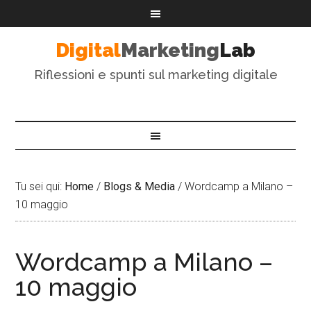
Digital
Marketing
Lab
Riflessioni e spunti sul marketing digitale
Tu sei qui:
Home
/
Blogs & Media
/
Wordcamp a Milano –
10 maggio
Wordcamp a Milano –
10 maggio