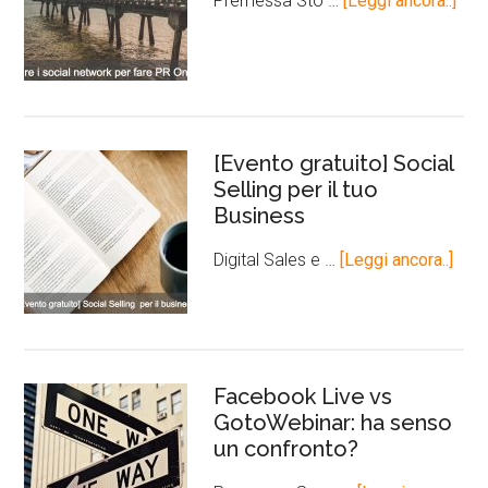
Premessa Sto …
[Leggi ancora..]
[Evento gratuito] Social
Selling per il tuo
Business
Digital Sales e …
[Leggi ancora..]
Facebook Live vs
GotoWebinar: ha senso
un confronto?