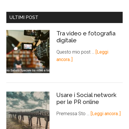
ULTIMI POST
Tra video e fotografia
digitale
Questo mio post …
[Leggi
ancora..]
Usare i Social network
per le PR online
Premessa Sto …
[Leggi ancora..]