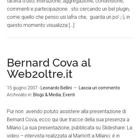
facilità d’uso, interazione, aggregazione, condivisione,
commenti e partecipazione.. sto cercando un bel plugin,
come quello che penso usi lafra che, guarda un po’ ;-), in
questo momento visualizza […]
Bernard Cova al
Web2oltre.it
15 giugno 2007
-
Leonardo Bellini
Lascia un commento
Archiviato in:
Blogs & Media
,
Eventi
Pur non avendo potuto assistere alla presentazione di
Bernard Cova, ecco qui due tracce della sua presenza a
Milano La sua presentazione, pubblicata su Slideshare: La
video – intervista realizzata al Marriott a Milano: é in