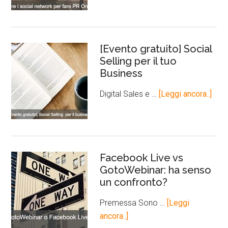
[Evento gratuito] Social
Selling per il tuo
Business
Digital Sales e …
[Leggi ancora..]
Facebook Live vs
GotoWebinar: ha senso
un confronto?
Premessa Sono …
[Leggi
ancora..]