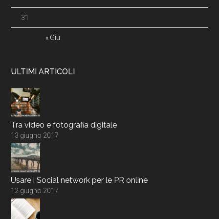
31
« Giu
ULTIMI ARTICOLI
Tra video e fotografia digitale
13 giugno 2017
Usare i Social network per le PR online
12 giugno 2017