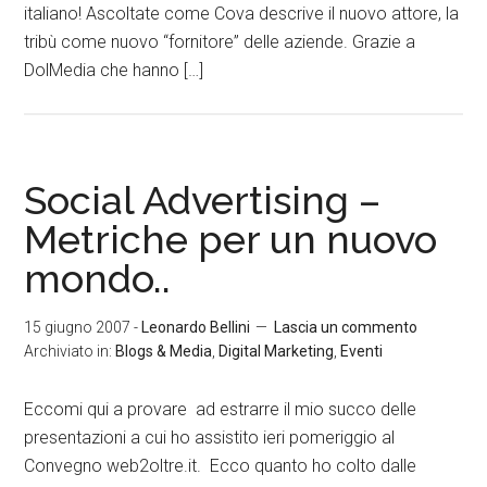
italiano! Ascoltate come Cova descrive il nuovo attore, la
tribù come nuovo “fornitore” delle aziende. Grazie a
DolMedia che hanno […]
Social Advertising –
Metriche per un nuovo
mondo..
15 giugno 2007
-
Leonardo Bellini
Lascia un commento
Archiviato in:
Blogs & Media
,
Digital Marketing
,
Eventi
Eccomi qui a provare ad estrarre il mio succo delle
presentazioni a cui ho assistito ieri pomeriggio al
Convegno web2oltre.it. Ecco quanto ho colto dalle