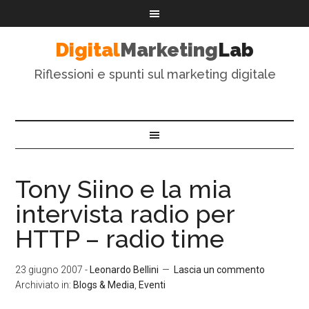
Digital
Marketing
Lab
Riflessioni e spunti sul marketing digitale
Tony Siino e la mia
intervista radio per
HTTP – radio time
23 giugno 2007
-
Leonardo Bellini
Lascia un commento
Archiviato in:
Blogs & Media
,
Eventi