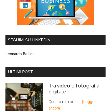
SEGUIMI SU LINKEDIN
Leonardo Bellini
ULTIMI POST
Tra video e fotografia
digitale
Questo mio post …
[Leggi
ancora..]