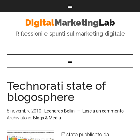
Digital
Marketing
Lab
Riflessioni e spunti sul marketing digitale
Technorati state of
blogosphere
5 novembre 2010
-
Leonardo Bellini
Lascia un commento
Archiviato in:
Blogs & Media
E’ stato pubblicato da