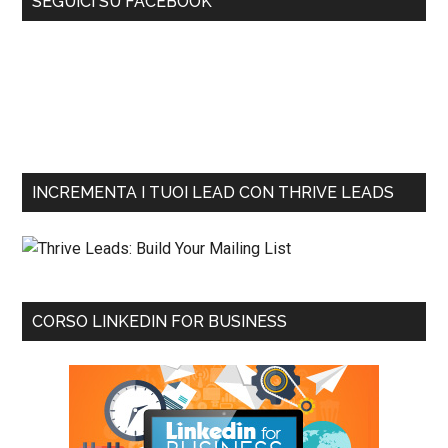
SEGUICI SU FACEBOOK
INCREMENTA I TUOI LEAD CON THRIVE LEADS
CORSO LINKEDIN FOR BUSINESS