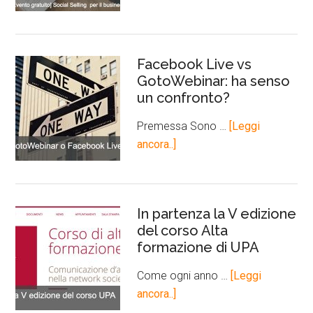
Facebook Live vs
GotoWebinar: ha senso
un confronto?
Premessa Sono …
[Leggi
ancora..]
In partenza la V edizione
del corso Alta
formazione di UPA
Come ogni anno …
[Leggi
ancora..]