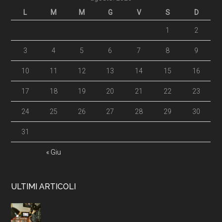
L
M
M
G
V
S
D
1
2
3
4
5
6
7
8
9
10
11
12
13
14
15
16
17
18
19
20
21
22
23
24
25
26
27
28
29
30
31
« Giu
ULTIMI ARTICOLI