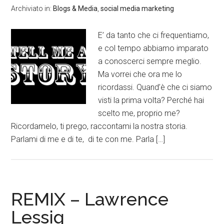
Archiviato in:
Blogs & Media
,
social media marketing
E’ da tanto che ci frequentiamo,
e col tempo abbiamo imparato
a conoscerci sempre meglio.
Ma vorrei che ora me lo
ricordassi. Quand’è che ci siamo
visti la prima volta? Perché hai
scelto me, proprio me?
Ricordamelo, ti prego, raccontami la nostra storia.
Parlami di me e di te, di te con me. Parla […]
REMIX – Lawrence
Lessig