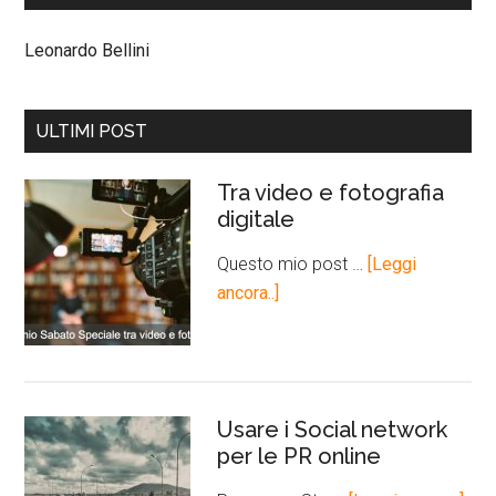
Leonardo Bellini
ULTIMI POST
Tra video e fotografia
digitale
Questo mio post …
[Leggi
ancora..]
Usare i Social network
per le PR online