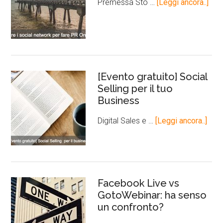
Premessa Sto …
[Leggi ancora..]
[Evento gratuito] Social
Selling per il tuo
Business
Digital Sales e …
[Leggi ancora..]
Facebook Live vs
GotoWebinar: ha senso
un confronto?