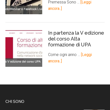
Premessa Sono …
[Leggi
ancora..]
In partenza la V edizione
del corso Alta
formazione di UPA
Come ogni anno …
[Leggi
ancora..]
CHI SONO