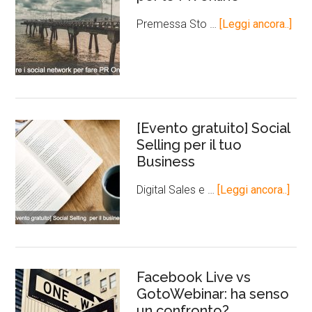
Premessa Sto …
[Leggi ancora..]
[Evento gratuito] Social
Selling per il tuo
Business
Digital Sales e …
[Leggi ancora..]
Facebook Live vs
GotoWebinar: ha senso
un confronto?