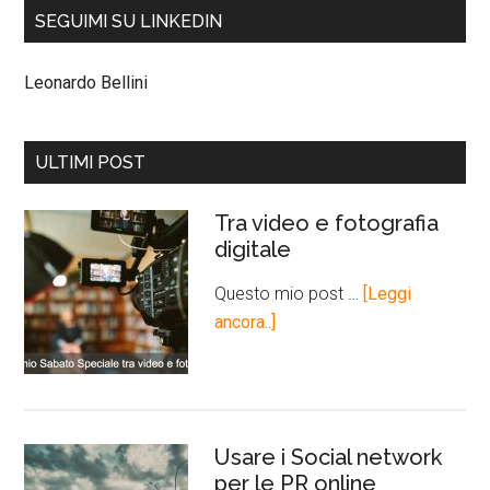
SEGUIMI SU LINKEDIN
Leonardo Bellini
ULTIMI POST
Tra video e fotografia
digitale
Questo mio post …
[Leggi
ancora..]
Usare i Social network
per le PR online