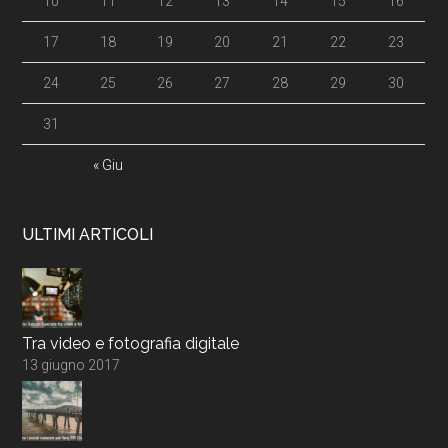
10
11
12
13
14
15
16
17
18
19
20
21
22
23
24
25
26
27
28
29
30
31
« Giu
ULTIMI ARTICOLI
Tra video e fotografia digitale
13 giugno 2017