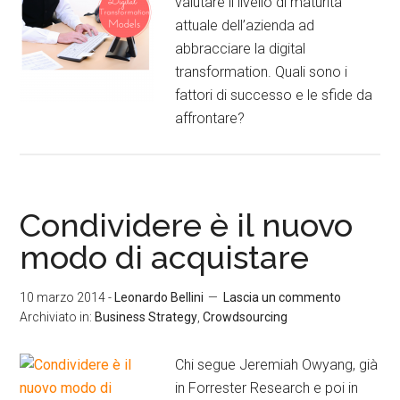
valutare il livello di maturità
attuale dell’azienda ad
abbracciare la digital
transformation. Quali sono i
fattori di successo e le sfide da
affrontare?
Condividere è il nuovo
modo di acquistare
10 marzo 2014
-
Leonardo Bellini
Lascia un commento
Archiviato in:
Business Strategy
,
Crowdsourcing
Chi segue Jeremiah Owyang, già
in Forrester Research e poi in