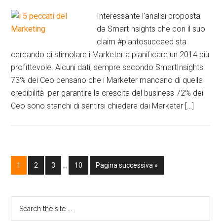
Interessante l’analisi proposta
da SmartInsights che con il suo
claim #plantosucceed sta
cercando di stimolare i Marketer a pianificare un 2014 più
profittevole. Alcuni dati, sempre secondo SmartInsights:
73% dei Ceo pensano che i Marketer mancano di quella
credibilità per garantire la crescita del business 72% dei
Ceo sono stanchi di sentirsi chiedere dai Marketer […]
1
2
3
…
10
Pagina successiva »