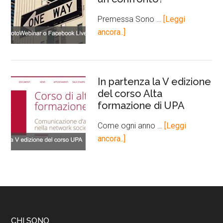
Premessa Sono …
[Leggi
ancora..]
In partenza la V edizione
del corso Alta
formazione di UPA
Come ogni anno …
[Leggi
ancora..]
CHI SONO