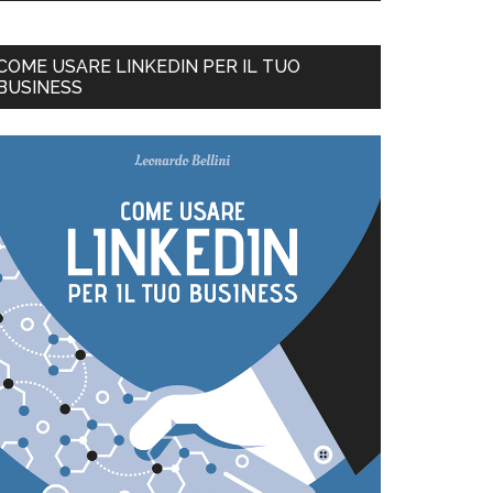
COME USARE LINKEDIN PER IL TUO
BUSINESS