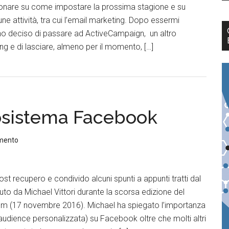
gionare su come impostare la prossima stagione e su
ne attività, tra cui l’email marketing. Dopo essermi
o deciso di passare ad ActiveCampaign, un altro
ng e di lasciare, almeno per il momento, […]
osistema Facebook
mento
 recupero e condivido alcuni spunti a appunti tratti dal
o da Michael Vittori durante la scorsa edizione del
um (17 novembre 2016). Michael ha spiegato l’importanza
udience personalizzata) su Facebook oltre che molti altri