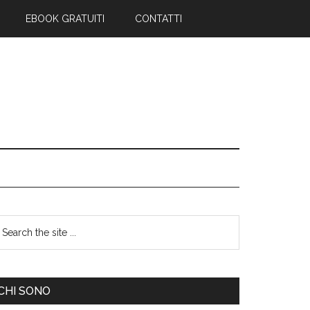
EBOOK GRATUITI
CONTATTI
CHI SONO