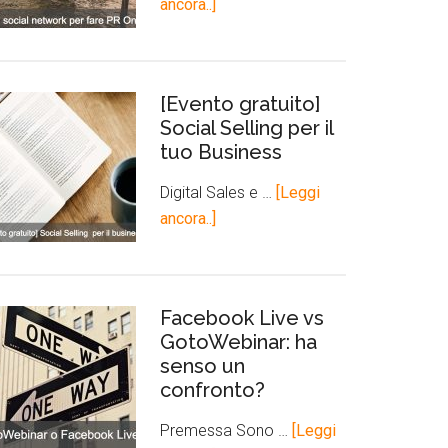
ancora..]
[Evento gratuito]
Social Selling per il
tuo Business
Digital Sales e …
[Leggi
ancora..]
Facebook Live vs
GotoWebinar: ha
senso un
confronto?
Premessa Sono …
[Leggi