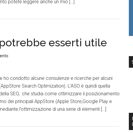
nto potete leggere anche un mio […]
potrebbe esserti utile
ento
ho condotto alcune consulenze e ricerche per alcuni
 (AppStore Search Optimization). L’ASO è quindi quella
na della SEO, che studia come ottimizzare il posizionamento
erno dei principali AppStore (Apple Store,Google Play e
diante l’ottimizzazione di una serie di elementi […]