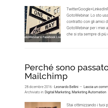
TwitterGoogle+LinkedIn
GotoWebinar. Lo sto usa
contratto con gli amici 
GotoWebinar per i miei 
che si sta sempre di più 
Perché sono passat
Mailchimp
28 dicembre 2016
-
Leonardo Bellini
Lascia un com
Archiviato in:
Digital Marketing
,
Marketing Automation
Stai ottimizzando i tuoi p