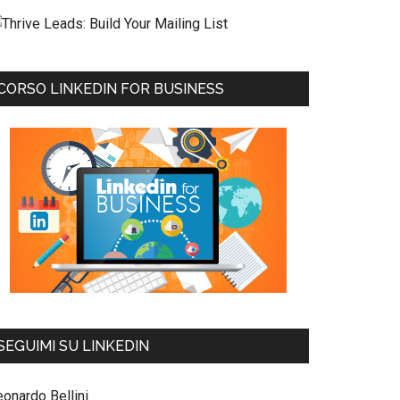
CORSO LINKEDIN FOR BUSINESS
SEGUIMI SU LINKEDIN
eonardo Bellini