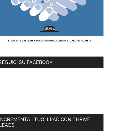
SEGUICI SU FACEBOOK
INCREMENTA I TUOI LEAD CON THRIVE
LEADS