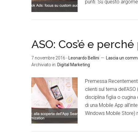
punti. Su questo argome
ASO: Cos’é e perché 
7 novembre 2016
-
Leonardo Bellini
Lascia un comm
Archiviato in:
Digital Marketing
Premessa Recentemente 
clienti sul tema dell’ASO
disciplina figlia o cugi
di una Mobile App all’int
Windows Mobile Store) me