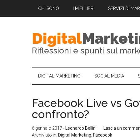
CHI SONO
I MIEI LIBRI
SERVIZI DI MA
Digital
Market
Riflessioni e spunti sul mark
DIGITAL MARKETING
SOCIAL MEDIA
Facebook Live vs Go
confronto?
6 gennaio 2017
-
Leonardo Bellini
Lascia un comme
Archiviato in:
Digital Marketing
,
Facebook