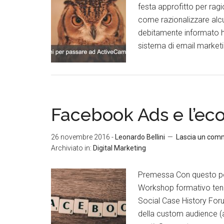
festa approfitto per ra
come razionalizzare alcu
debitamente informato h
sistema di email marketi
Facebook Ads e l’ec
26 novembre 2016
-
Leonardo Bellini
Lascia un com
Archiviato in:
Digital Marketing
Premessa Con questo post
Workshop formativo tenut
Social Case History For
della custom audience (a