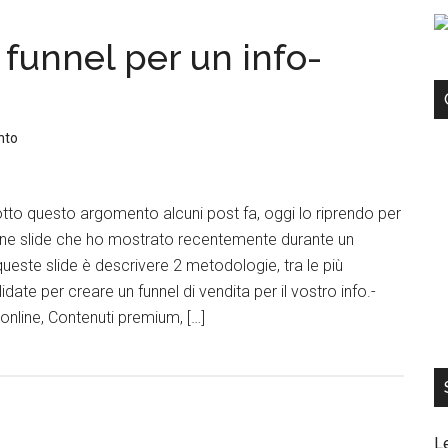
funnel per un info-
nto
to questo argomento alcuni post fa, oggi lo riprendo per
une slide che ho mostrato recentemente durante un
queste slide è descrivere 2 metodologie, tra le più
date per creare un funnel di vendita per il vostro info.-
online, Contenuti premium, […]
L