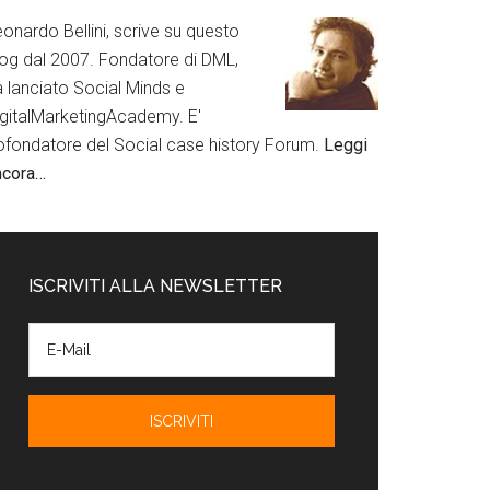
onardo Bellini, scrive su questo
log dal 2007. Fondatore di DML,
a lanciato Social Minds e
igitalMarketingAcademy. E'
ofondatore del Social case history Forum.
Leggi
ncora…
ISCRIVITI ALLA NEWSLETTER