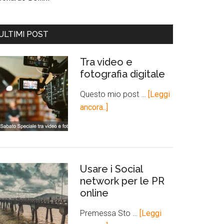
ULTIMI POST
Tra video e
fotografia digitale
Questo mio post …
[Leggi
ancora..]
Usare i Social
network per le PR
online
Premessa Sto …
[Leggi