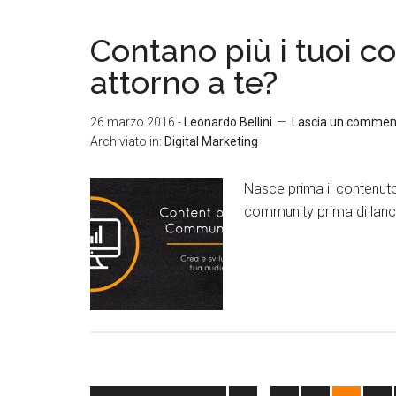
Contano più i tuoi c
attorno a te?
26 marzo 2016
-
Leonardo Bellini
Lascia un commen
Archiviato in:
Digital Marketing
Nasce prima il contenut
community prima di lanci