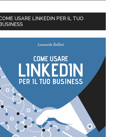
COME USARE LINKEDIN PER IL TUO
BUSINESS