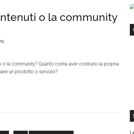
ontenuti o la community
to
o o la community? Quanto conta aver costruito la propria
are un prodotto o servizio?
L