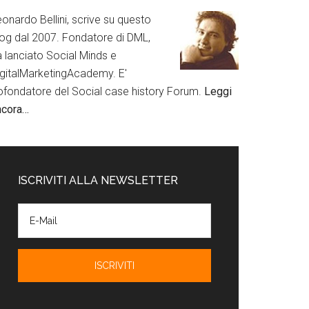
onardo Bellini, scrive su questo
log dal 2007. Fondatore di DML,
a lanciato Social Minds e
igitalMarketingAcademy. E'
ofondatore del Social case history Forum.
Leggi
ncora…
ISCRIVITI ALLA NEWSLETTER