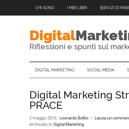
CHI SONO
I MIEI LIBRI
SERVIZI DI MA
Digital
Market
Riflessioni e spunti sul mark
DIGITAL MARKETING
SOCIAL MEDIA
Digital Marketing St
PRACE
2 maggio 2016
-
Leonardo Bellini
Lascia un commen
Archiviato in:
Digital Marketing