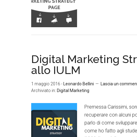
Digital Marketing St
allo IULM
1 maggio 2016
-
Leonardo Bellini
Lascia un commen
Archiviato in:
Digital Marketing
Premessa Carissimi, son
recuperare con alcuni pos
parlo di come sviluppare 
come ho fatto agli stude