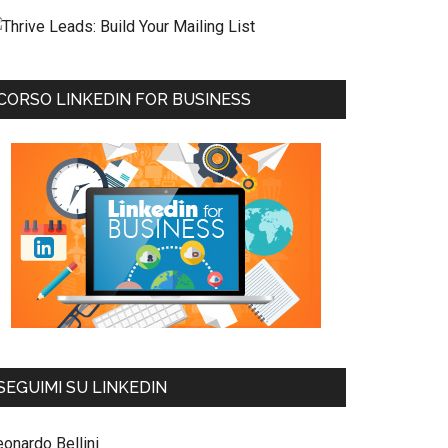
CORSO LINKEDIN FOR BUSINESS
SEGUIMI SU LINKEDIN
eonardo Bellini