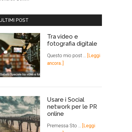
ULTIMI POST
Tra video e
fotografia digitale
Questo mio post …
[Leggi
ancora..]
Usare i Social
network per le PR
online
Premessa Sto …
[Leggi