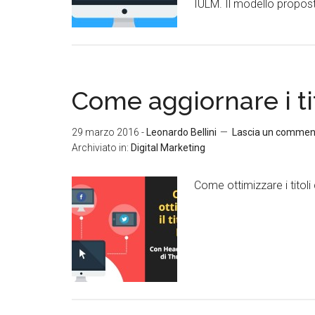
IULM. Il modello proposto
Come aggiornare i tit
29 marzo 2016
-
Leonardo Bellini
Lascia un commen
Archiviato in:
Digital Marketing
Come ottimizzare i titol