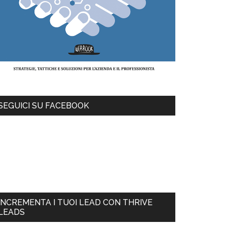
SEGUICI SU FACEBOOK
INCREMENTA I TUOI LEAD CON THRIVE
LEADS