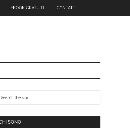
EBOOK GRATUITI
CONTATTI
CHI SONO