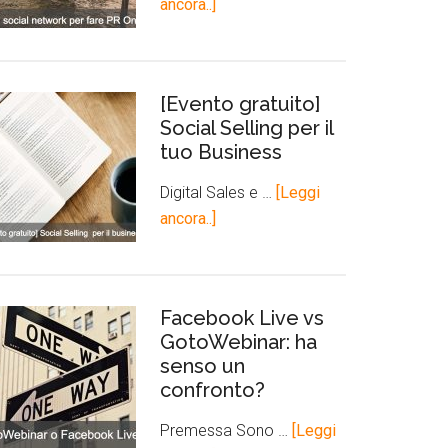
ancora..]
[Evento gratuito]
Social Selling per il
tuo Business
Digital Sales e …
[Leggi
ancora..]
Facebook Live vs
GotoWebinar: ha
senso un
confronto?
Premessa Sono …
[Leggi