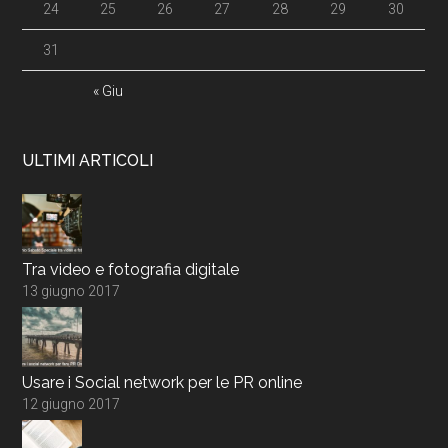
24
25
26
27
28
29
30
31
« Giu
ULTIMI ARTICOLI
Tra video e fotografia digitale
13 giugno 2017
Usare i Social network per le PR online
12 giugno 2017