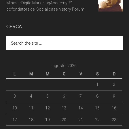
Minds e DigitalMarketingAcademy. E'
cofondatore del Social case history Forum.
CERCA
agosto: 2026
L
M
M
G
V
S
D
1
2
3
4
5
6
7
8
9
10
11
12
13
14
15
16
17
18
19
20
21
22
23