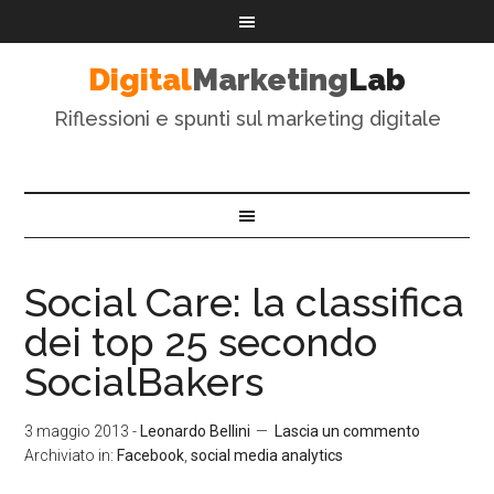
Digital
Marketing
Lab
Riflessioni e spunti sul marketing digitale
Social Care: la classifica
dei top 25 secondo
SocialBakers
3 maggio 2013
-
Leonardo Bellini
Lascia un commento
Archiviato in:
Facebook
,
social media analytics