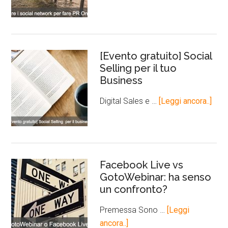
[Evento gratuito] Social
Selling per il tuo
Business
Digital Sales e …
[Leggi ancora..]
Facebook Live vs
GotoWebinar: ha senso
un confronto?
Premessa Sono …
[Leggi
ancora..]