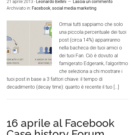
21 aprile 2013
-
Leonardo Bellini
Lascia un commento
Archiviato in:
Facebook
,
social media marketing
Ormai tutti sappiamo che solo
una piccola percentuale dei tuoi
post (circa 14%) appariranno
nella bacheca dei tuoi amici o
dei tuoi Fan. Ciò è dovuto al
famigerato Edgerank, l’algoritmo
che seleziona a chi mostrare i
tuoi post in base a 3 fattori chiave: il tempo di
decadimento (decay time): quanto è recente il tuo […]
16 aprile al Facebook
Case history Forum