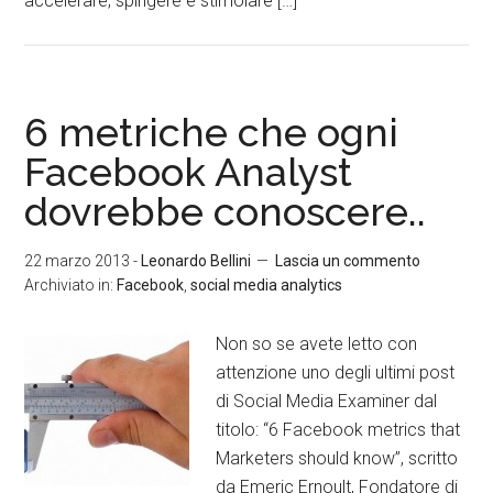
accelerare, spingere e stimolare […]
6 metriche che ogni
Facebook Analyst
dovrebbe conoscere..
22 marzo 2013
-
Leonardo Bellini
Lascia un commento
Archiviato in:
Facebook
,
social media analytics
Non so se avete letto con
attenzione uno degli ultimi post
di Social Media Examiner dal
titolo: “6 Facebook metrics that
Marketers should know”, scritto
da Emeric Ernoult, Fondatore di