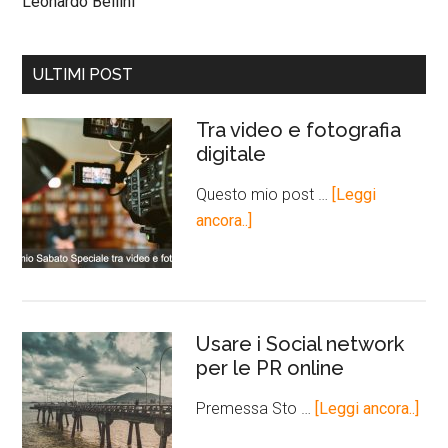
Leonardo Bellini
ULTIMI POST
Tra video e fotografia
digitale
Questo mio post …
[Leggi
ancora..]
Usare i Social network
per le PR online
Premessa Sto …
[Leggi ancora..]