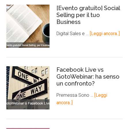
[Evento gratuito] Social
Selling per il tuo
Business
Digital Sales e …
[Leggi ancora..]
Facebook Live vs
GotoWebinar: ha senso
un confronto?
Premessa Sono …
[Leggi
ancora..]