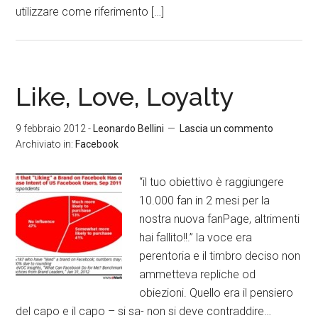
utilizzare come riferimento […]
Like, Love, Loyalty
9 febbraio 2012
-
Leonardo Bellini
Lascia un commento
Archiviato in:
Facebook
“il tuo obiettivo è raggiungere
10.000 fan in 2 mesi per la
nostra nuova fanPage, altrimenti
hai fallito!!.” la voce era
perentoria e il timbro deciso non
ammetteva repliche od
obiezioni. Quello era il pensiero
del capo e il capo – si sa- non si deve contraddire…