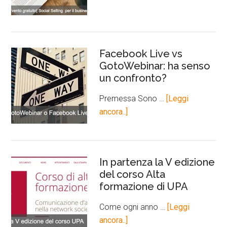
Facebook Live vs
GotoWebinar: ha senso
un confronto?
Premessa Sono …
[Leggi
ancora..]
In partenza la V edizione
del corso Alta
formazione di UPA
Come ogni anno …
[Leggi
ancora..]