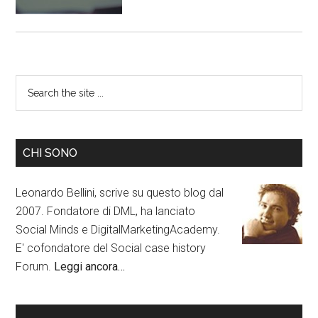
CHI SONO
Leonardo Bellini, scrive su questo blog dal
2007. Fondatore di DML, ha lanciato
Social Minds e DigitalMarketingAcademy.
E' cofondatore del Social case history
Forum.
Leggi ancora…