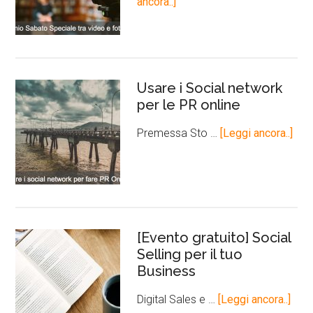
ancora..]
Usare i Social network
per le PR online
Premessa Sto …
[Leggi ancora..]
[Evento gratuito] Social
Selling per il tuo
Business
Digital Sales e …
[Leggi ancora..]