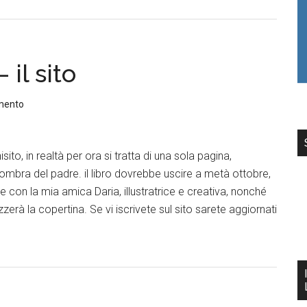
 il sito
mento
isito, in realtà per ora si tratta di una sola pagina,
l’ombra del padre. il libro dovrebbe uscire a metà ottobre,
 con la mia amica Daria, illustratrice e creativa, nonché
zerà la copertina. Se vi iscrivete sul sito sarete aggiornati