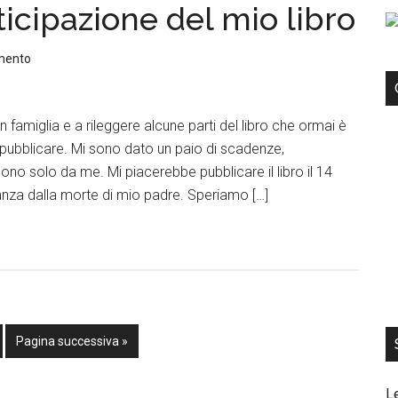
ticipazione del mio libro
mento
 famiglia e a rileggere alcune parti del libro che ormai è
i pubblicare. Mi sono dato un paio di scadenze,
no solo da me. Mi piacerebbe pubblicare il libro il 14
tanza dalla morte di mio padre. Speriamo […]
Pagina successiva »
L