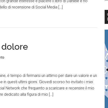
 con grande interesse e piacere il libro di Daniele e ho
dello di recensione di Social Media […]
 dolore
nto
mine, è tempo di fermarsi un attimo per dare un valore e un
in questi ultimi giorni. Giovedì scorso ho invitato i miei
cial Network che frequento a scaricare e recensire il mio
e dedicato alla figura di mio […]