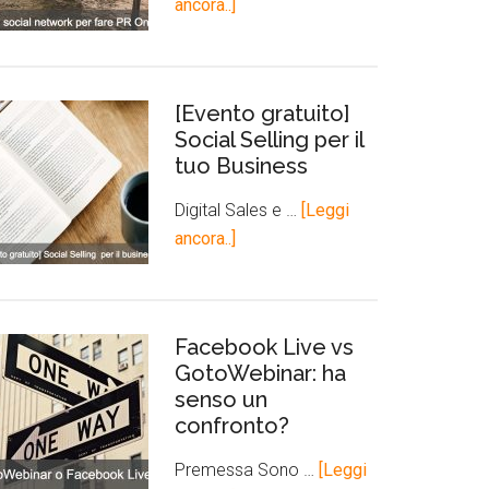
ancora..]
[Evento gratuito]
Social Selling per il
tuo Business
Digital Sales e …
[Leggi
ancora..]
Facebook Live vs
GotoWebinar: ha
senso un
confronto?
Premessa Sono …
[Leggi