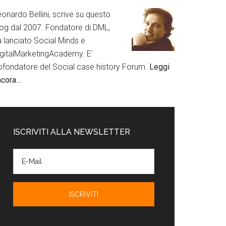
onardo Bellini, scrive su questo
log dal 2007. Fondatore di DML,
a lanciato Social Minds e
igitalMarketingAcademy. E'
ofondatore del Social case history Forum.
Leggi
ncora…
ISCRIVITI ALLA NEWSLETTER