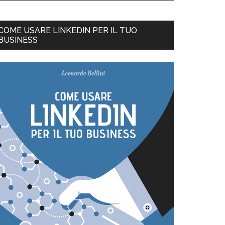
COME USARE LINKEDIN PER IL TUO
BUSINESS