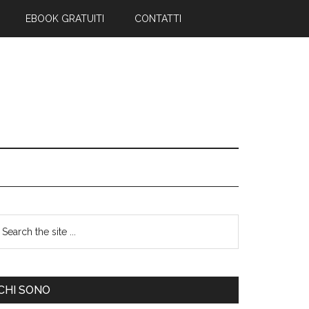
EBOOK GRATUITI
CONTATTI
CHI SONO