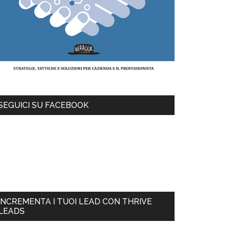
SEGUICI SU FACEBOOK
INCREMENTA I TUOI LEAD CON THRIVE
LEADS