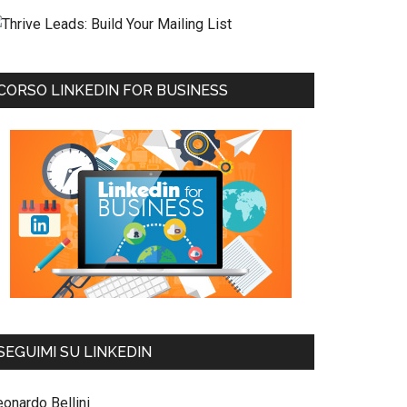
CORSO LINKEDIN FOR BUSINESS
SEGUIMI SU LINKEDIN
eonardo Bellini