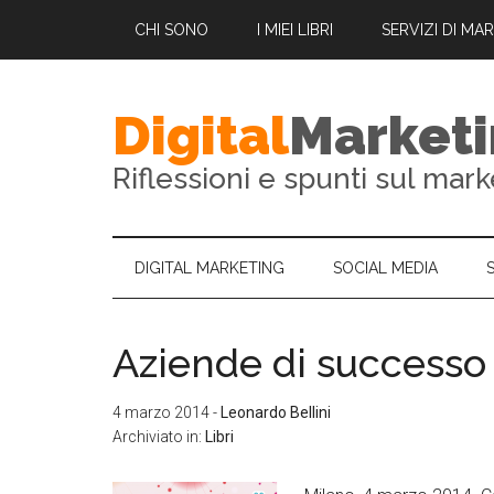
CHI SONO
I MIEI LIBRI
SERVIZI DI MA
Digital
Market
Riflessioni e spunti sul mark
DIGITAL MARKETING
SOCIAL MEDIA
Aziende di successo 
4 marzo 2014
-
Leonardo Bellini
Archiviato in:
Libri