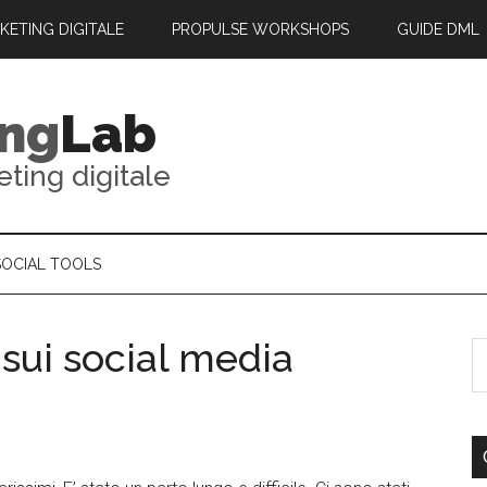
RKETING DIGITALE
PROPULSE WORKSHOPS
GUIDE DML
ing
Lab
eting digitale
SOCIAL TOOLS
sui social media