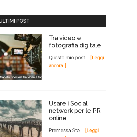
ULTIMI POST
Tra video e
fotografia digitale
Questo mio post …
[Leggi
ancora..]
Usare i Social
network per le PR
online
Premessa Sto …
[Leggi