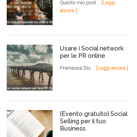
Questo mio post …
[Leggi
ancora..]
Usare i Social network
per le PR online
Premessa Sto …
[Leggi ancora..]
[Evento gratuito] Social
Selling per il tuo
Business