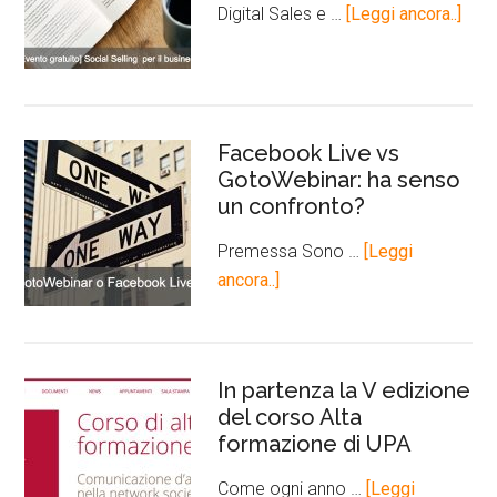
Digital Sales e …
[Leggi ancora..]
Facebook Live vs
GotoWebinar: ha senso
un confronto?
Premessa Sono …
[Leggi
ancora..]
In partenza la V edizione
del corso Alta
formazione di UPA
Come ogni anno …
[Leggi