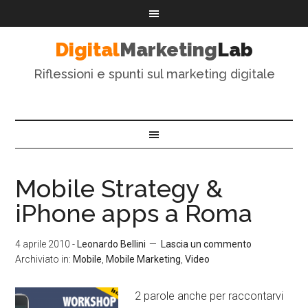
Digital
Marketing
Lab
Riflessioni e spunti sul marketing digitale
Mobile Strategy &
iPhone apps a Roma
4 aprile 2010
-
Leonardo Bellini
Lascia un commento
Archiviato in:
Mobile
,
Mobile Marketing
,
Video
2 parole anche per raccontarvi