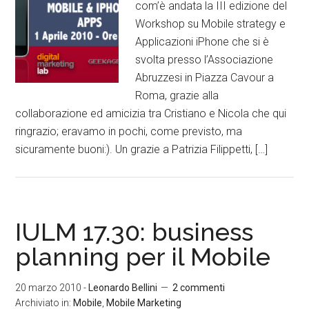
com’è andata la III edizione del
Workshop su Mobile strategy e
Applicazioni iPhone che si è
svolta presso l’Associazione
Abruzzesi in Piazza Cavour a
Roma, grazie alla
collaborazione ed amicizia tra Cristiano e Nicola che qui
ringrazio; eravamo in pochi, come previsto, ma
sicuramente buoni:). Un grazie a Patrizia Filippetti, […]
IULM 17.30: business
planning per il Mobile
20 marzo 2010
-
Leonardo Bellini
2 commenti
Archiviato in:
Mobile
,
Mobile Marketing