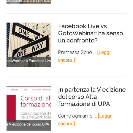
Facebook Live vs
GotoWebinar: ha senso
un confronto?
Premessa Sono …
[Leggi
ancora..]
In partenza la V edizione
del corso Alta
formazione di UPA
Come ogni anno …
[Leggi
ancora..]