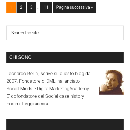
1
2
3
…
11
Pagina successiva »
CHI SONO
Leonardo Bellini, scrive su questo blog dal
2007. Fondatore di DML, ha lanciato
Social Minds e DigitalMarketingAcademy.
E' cofondatore del Social case history
Forum.
Leggi ancora…