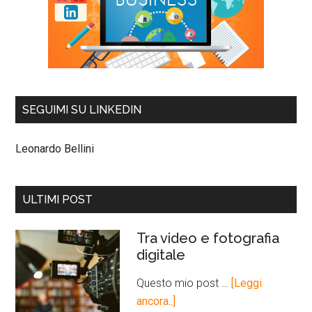
SEGUIMI SU LINKEDIN
Leonardo Bellini
ULTIMI POST
Tra video e fotografia
digitale
Questo mio post …
[Leggi
ancora..]