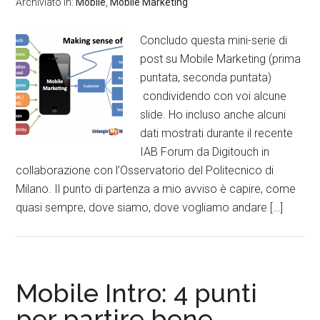
Archiviato in:
Mobile
,
Mobile Marketing
Concludo questa mini-serie di
post su Mobile Marketing (prima
puntata, seconda puntata)
condividendo con voi alcune
slide. Ho incluso anche alcuni
dati mostrati durante il recente
IAB Forum da Digitouch in
collaborazione con l’Osservatorio del Politecnico di
Milano. Il punto di partenza a mio avviso è capire, come
quasi sempre, dove siamo, dove vogliamo andare […]
Mobile Intro: 4 punti
per partire bene…