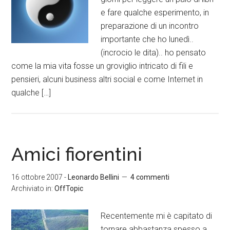
e fare qualche esperimento, in
preparazione di un incontro
importante che ho lunedì..
(incrocio le dita).. ho pensato
come la mia vita fosse un groviglio intricato di fili e
pensieri, alcuni business altri social e come Internet in
qualche […]
Amici fiorentini
16 ottobre 2007
-
Leonardo Bellini
4 commenti
Archiviato in:
OffTopic
Recentemente mi è capitato di
tornare abbastanza spesso a