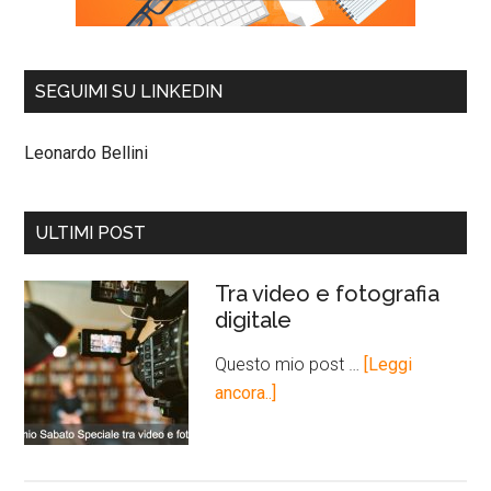
SEGUIMI SU LINKEDIN
Leonardo Bellini
ULTIMI POST
Tra video e fotografia
digitale
Questo mio post …
[Leggi
ancora..]