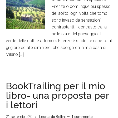
Firenze o comunque più spesso
del solito; ogni volta che torno
sono invaso da sensazioni
contrastanti: il contrasto tra la
bellezza e del paesaggio, il
verde delle colline attorno a Firenze è stridente rispetto al
grigiore ed alle ciminiere che scorgo dalla mia casa di
Milano […]
BookTrailing per il mio
libro- una proposta per
i lettori
21 settembre 2007
-
Leonardo Bellini
1 commento