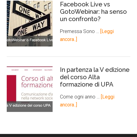
Facebook Live vs
GotoWebinar: ha senso
un confronto?
Premessa Sono …
[Leggi
ancora..]
In partenza la V edizione
del corso Alta
formazione di UPA
Come ogni anno …
[Leggi
ancora..]