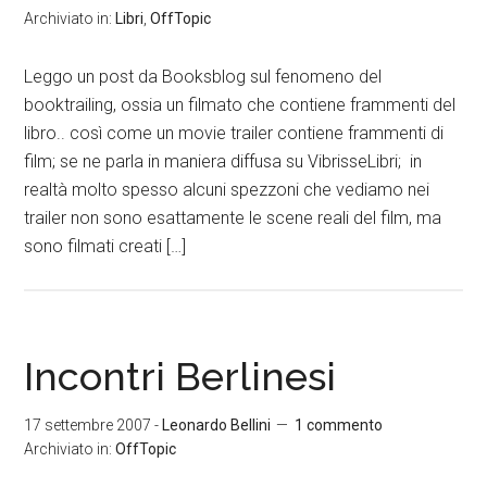
Archiviato in:
Libri
,
OffTopic
Leggo un post da Booksblog sul fenomeno del
booktrailing, ossia un filmato che contiene frammenti del
libro.. così come un movie trailer contiene frammenti di
film; se ne parla in maniera diffusa su VibrisseLibri; in
realtà molto spesso alcuni spezzoni che vediamo nei
trailer non sono esattamente le scene reali del film, ma
sono filmati creati […]
Incontri Berlinesi
17 settembre 2007
-
Leonardo Bellini
1 commento
Archiviato in:
OffTopic