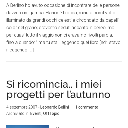
A Berlino ho avuto occasione di incontrare delle persone
davvero in gamba; Elanor è bionda, minuta con il volto
illuminato da grandi occhi celesti e circondato da capelli
color del grano; eravamo seduti accanto in aereo, ma
per quasi tutto il viaggio non ci eravamo rivolti parola,
fino a quando: ” ma tu stai leggendo quel libro [ndr. stavo
rileggendo […]
Si ricomincia.. i miei
progetti per l’autunno
4 settembre 2007
-
Leonardo Bellini
1 commento
Archiviato in:
Eventi
,
OffTopic