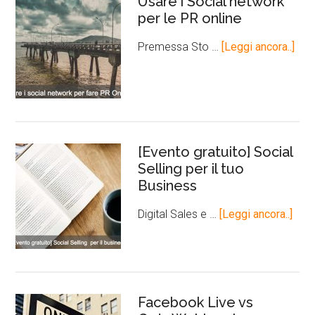
Usare i Social network
per le PR online
Premessa Sto …
[Leggi ancora..]
[Evento gratuito] Social
Selling per il tuo
Business
Digital Sales e …
[Leggi ancora..]
Facebook Live vs