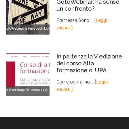
GotoWebinar: ha senso
un confronto?
Premessa Sono …
[Leggi
ancora..]
In partenza la V edizione
del corso Alta
formazione di UPA
Come ogni anno …
[Leggi
ancora..]