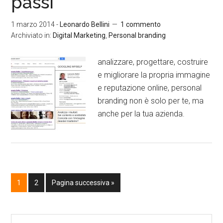
passi
1 marzo 2014
-
Leonardo Bellini
1 commento
Archiviato in:
Digital Marketing
,
Personal branding
analizzare, progettare, costruire
e migliorare la propria immagine
e reputazione online, personal
branding non è solo per te, ma
anche per la tua azienda.
1
2
Pagina successiva »