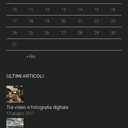
10
11
12
13
14
15
16
17
18
19
20
21
22
23
24
25
26
27
28
29
30
31
« Giu
ULTIMI ARTICOLI
Tra video e fotografia digitale
13 giugno 2017