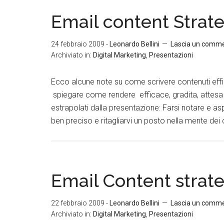
Email content Strat
24 febbraio 2009
-
Leonardo Bellini
Lascia un comm
Archiviato in:
Digital Marketing
,
Presentazioni
Ecco alcune note su come scrivere contenuti effi
spiegare come rendere efficace, gradita, attesa l
estrapolati dalla presentazione: Farsi notare e as
ben preciso e ritagliarvi un posto nella mente dei c
Email Content strat
22 febbraio 2009
-
Leonardo Bellini
Lascia un comm
Archiviato in:
Digital Marketing
,
Presentazioni