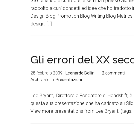
Sto tenendo alcuni corsi e seminari presso alcune
raccolto alcuni concetti ed idee che ho tradotto i
Design Blog Promotion Blog Writing Blog Metrics N
design: […]
Gli errori del XX sec
28 febbraio 2009
-
Leonardo Bellini
2 commenti
Archiviato in:
Presentazioni
Lee Bryant, Direttore e Fondatore di Headshift, è
questa sua presentazione che ha caricato su Sli
View more presentations from Lee Bryant. (tags: