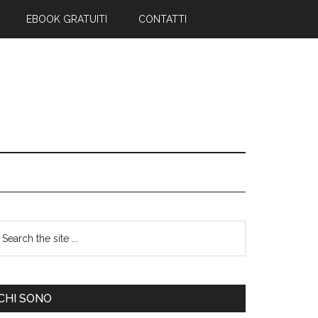
EBOOK GRATUITI
CONTATTI
CHI SONO