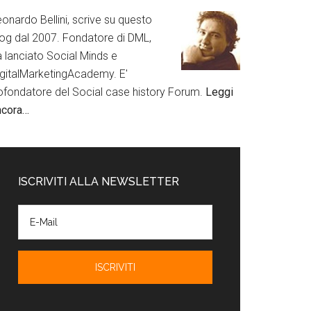
onardo Bellini, scrive su questo
log dal 2007. Fondatore di DML,
a lanciato Social Minds e
igitalMarketingAcademy. E'
ofondatore del Social case history Forum.
Leggi
ncora…
ISCRIVITI ALLA NEWSLETTER