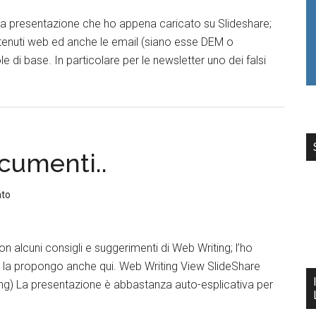
esta presentazione che ho appena caricato su Slideshare;
tenuti web ed anche le email (siano esse DEM o
e di base. In particolare per le newsletter uno dei falsi
cumenti..
nto
n alcuni consigli e suggerimenti di Web Writing; l’ho
a la propongo anche qui. Web Writing View SlideShare
ing) La presentazione è abbastanza auto-esplicativa per