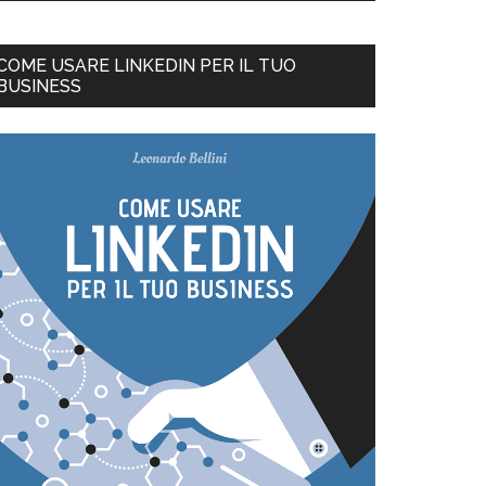
COME USARE LINKEDIN PER IL TUO
BUSINESS