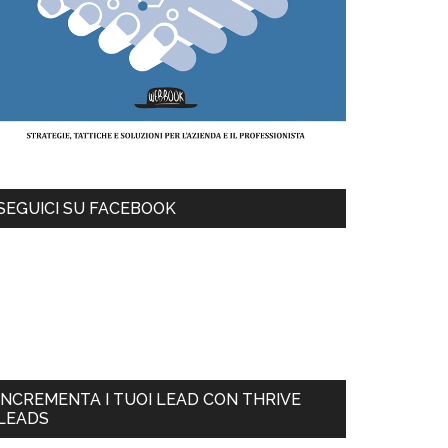
SEGUICI SU FACEBOOK
INCREMENTA I TUOI LEAD CON THRIVE
LEADS