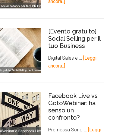
ancora..]
[Evento gratuito]
Social Selling per il
tuo Business
Digital Sales e …
[Leggi
ancora..]
Facebook Live vs
GotoWebinar: ha
senso un
confronto?
Premessa Sono …
[Leggi