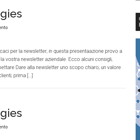
egies
ento
caci per la newsletter; in questa presentaazione provo a
a vostra newsletter aziendale. Ecco alcuni consigli,
pettare Dare alla newsletter uno scopo chiaro, un valore
lienti; prima […]
egies
ento