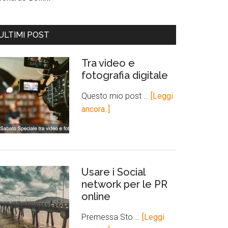
ULTIMI POST
Tra video e
fotografia digitale
Questo mio post …
[Leggi
ancora..]
Usare i Social
network per le PR
online
Premessa Sto …
[Leggi