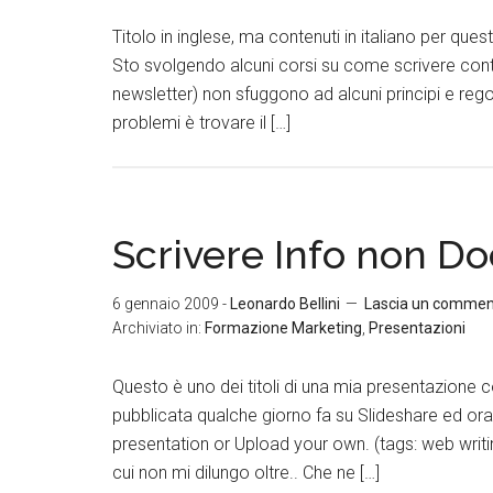
Titolo in inglese, ma contenuti in italiano per qu
Sto svolgendo alcuni corsi su come scrivere con
newsletter) non sfuggono ad alcuni principi e regol
problemi è trovare il […]
Scrivere Info non Do
6 gennaio 2009
-
Leonardo Bellini
Lascia un comme
Archiviato in:
Formazione Marketing
,
Presentazioni
Questo è uno dei titoli di una mia presentazione co
pubblicata qualche giorno fa su Slideshare ed or
presentation or Upload your own. (tags: web writ
cui non mi dilungo oltre.. Che ne […]