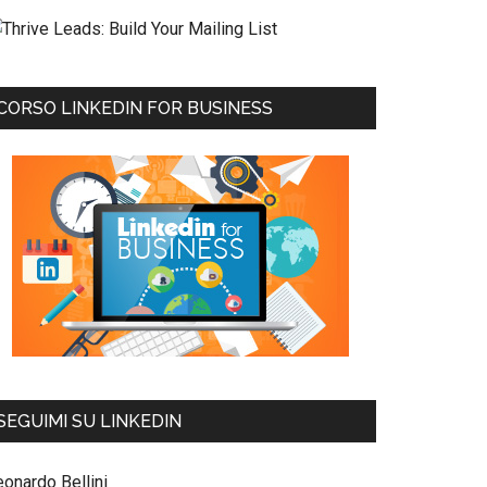
CORSO LINKEDIN FOR BUSINESS
SEGUIMI SU LINKEDIN
eonardo Bellini