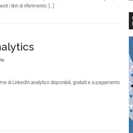
i i libri di riferimento: […]
nalytics
to
rme di LinkedIn analytics disponibili, gratuiti e a pagamento