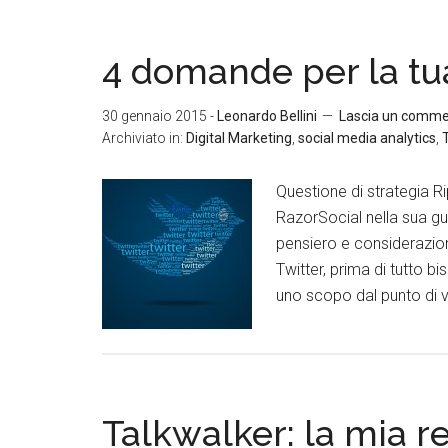
4 domande per la tua
30 gennaio 2015
-
Leonardo Bellini
Lascia un comm
Archiviato in:
Digital Marketing
,
social media analytics
,
Questione di strategia Ri
RazorSocial nella sua gu
pensiero e considerazione
Twitter, prima di tutto 
uno scopo dal punto di vi
Talkwalker: la mia 