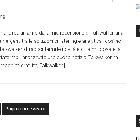
ing
ai circa un anno dalla mia recensione di Talkwalker, una
emergenti tra le soluzioni di listening e analytics , così ho
Talkwalker, di raccontarmi le novità e di farmi provare la
ttaforma. Innanzitutto una buona notizia: Talkwalker ha
modalità gratuita, Talkwalker […]
Pagina successiva »
L