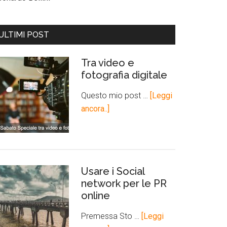
ULTIMI POST
Tra video e
fotografia digitale
Questo mio post …
[Leggi
ancora..]
Usare i Social
network per le PR
online
Premessa Sto …
[Leggi