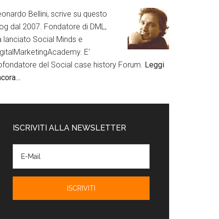
onardo Bellini, scrive su questo
log dal 2007. Fondatore di DML,
a lanciato Social Minds e
igitalMarketingAcademy. E'
ofondatore del Social case history Forum.
Leggi
ncora…
ISCRIVITI ALLA NEWSLETTER