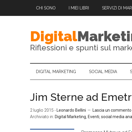
CHI SONO
I MIEI LIBRI
SERVIZI DI MA
Digital
Market
Riflessioni e spunti sul mark
DIGITAL MARKETING
SOCIAL MEDIA
Jim Sterne ad Emet
2 luglio 2015
-
Leonardo Bellini
Lascia un commento
Archiviato in:
Digital Marketing
,
Eventi
,
social media ana