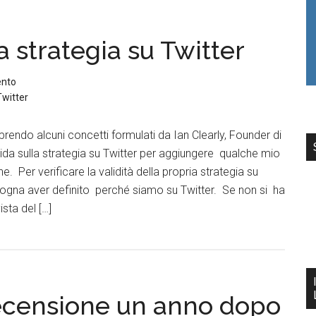
 strategia su Twitter
ento
Twitter
prendo alcuni concetti formulati da Ian Clearly, Founder di
ida sulla strategia su Twitter per aggiungere qualche mio
. Per verificare la validità della propria strategia su
bisogna aver definito perché siamo su Twitter. Se non si ha
sta del […]
recensione un anno dopo