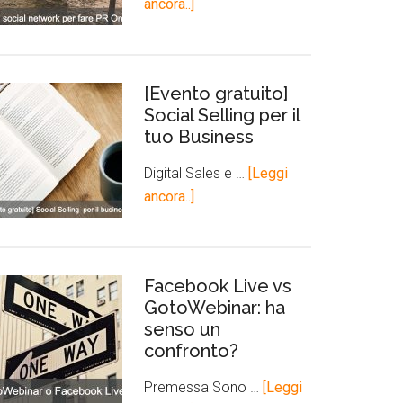
ancora..]
[Evento gratuito]
Social Selling per il
tuo Business
Digital Sales e …
[Leggi
ancora..]
Facebook Live vs
GotoWebinar: ha
senso un
confronto?
Premessa Sono …
[Leggi