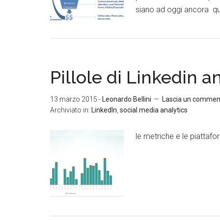
siano ad oggi ancora quest
Pillole di Linkedin a
13 marzo 2015
-
Leonardo Bellini
Lascia un commen
Archiviato in:
LinkedIn
,
social media analytics
le metriche e le piattafo