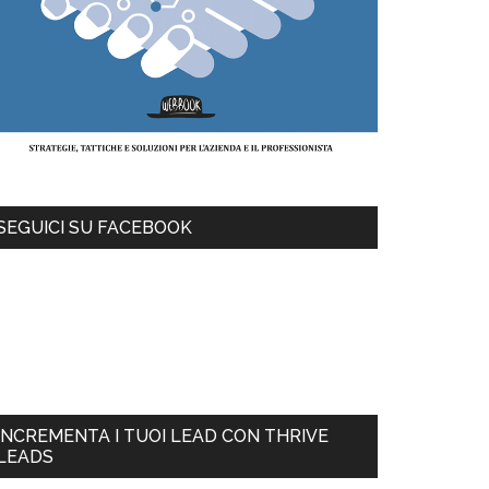
SEGUICI SU FACEBOOK
INCREMENTA I TUOI LEAD CON THRIVE
LEADS