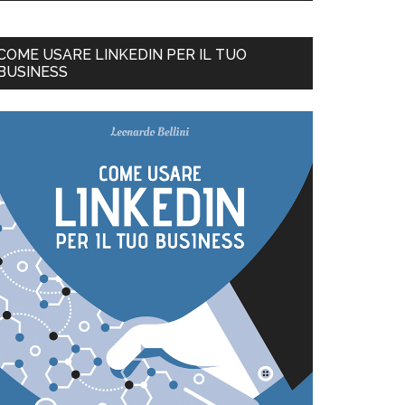
COME USARE LINKEDIN PER IL TUO
BUSINESS