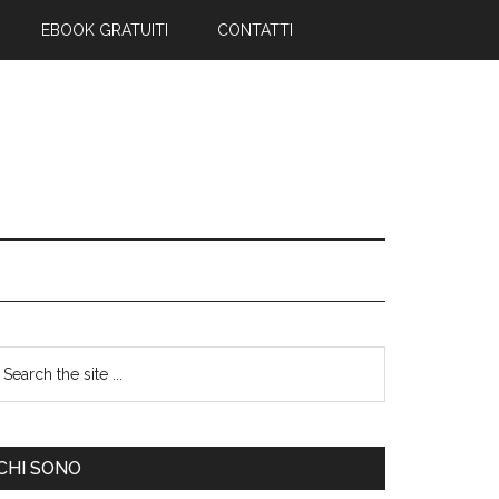
EBOOK GRATUITI
CONTATTI
CHI SONO