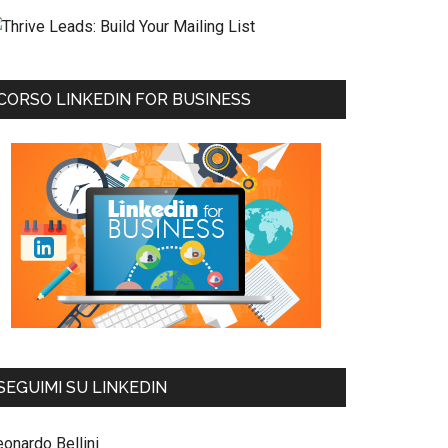
CORSO LINKEDIN FOR BUSINESS
SEGUIMI SU LINKEDIN
eonardo Bellini