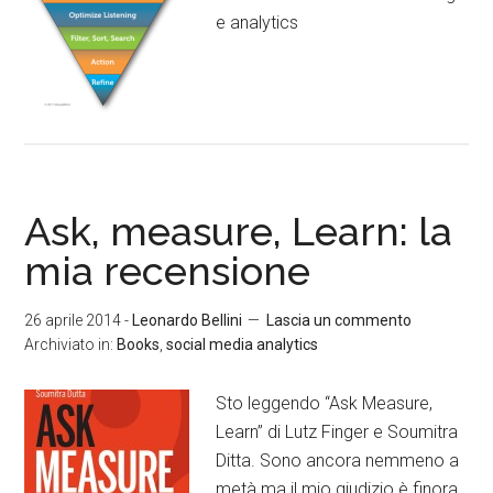
e analytics
Ask, measure, Learn: la
mia recensione
26 aprile 2014
-
Leonardo Bellini
Lascia un commento
Archiviato in:
Books
,
social media analytics
Sto leggendo “Ask Measure,
Learn” di Lutz Finger e Soumitra
Ditta. Sono ancora nemmeno a
metà ma il mio giudizio è finora