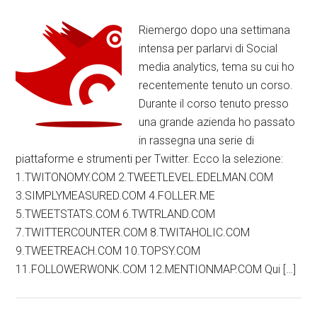
Riemergo dopo una settimana
intensa per parlarvi di Social
media analytics, tema su cui ho
recentemente tenuto un corso.
Durante il corso tenuto presso
una grande azienda ho passato
in rassegna una serie di
piattaforme e strumenti per Twitter. Ecco la selezione:
1.TWITONOMY.COM 2.TWEETLEVEL.EDELMAN.COM
3.SIMPLYMEASURED.COM 4.FOLLER.ME
5.TWEETSTATS.COM 6.TWTRLAND.COM
7.TWITTERCOUNTER.COM 8.TWITAHOLIC.COM
9.TWEETREACH.COM 10.TOPSY.COM
11.FOLLOWERWONK.COM 12.MENTIONMAP.COM Qui […]