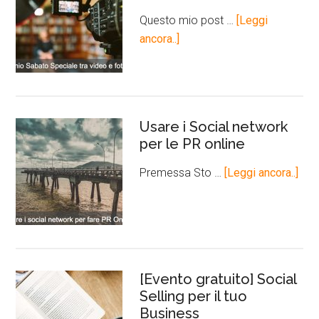
Questo mio post …
[Leggi
ancora..]
Usare i Social network
per le PR online
Premessa Sto …
[Leggi ancora..]
[Evento gratuito] Social
Selling per il tuo
Business