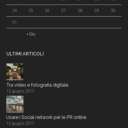
24
25
26
27
28
29
30
31
« Giu
ULTIMI ARTICOLI
Tra video e fotografia digitale
13 giugno 2017
Usare i Social network per le PR online
12 giugno 2017