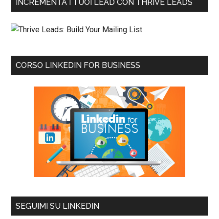
INCREMENTA I TUOI LEAD CON THRIVE LEADS
CORSO LINKEDIN FOR BUSINESS
SEGUIMI SU LINKEDIN