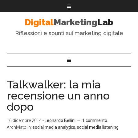
Digital
Marketing
Lab
Riflessioni e spunti sul marketing digitale
Talkwalker: la mia
recensione un anno
dopo
16 dicembre 2014
-
Leonardo Bellini
1 commento
Archiviato in:
social media analytics
,
social media listening