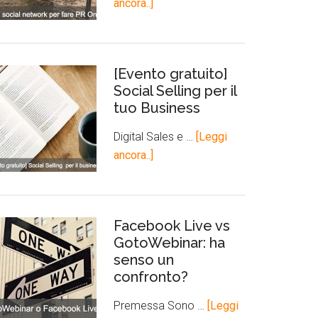
ancora..]
[Evento gratuito]
Social Selling per il
tuo Business
Digital Sales e …
[Leggi
ancora..]
Facebook Live vs
GotoWebinar: ha
senso un
confronto?
Premessa Sono …
[Leggi