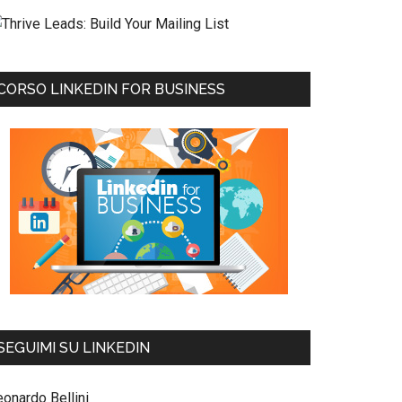
CORSO LINKEDIN FOR BUSINESS
SEGUIMI SU LINKEDIN
eonardo Bellini