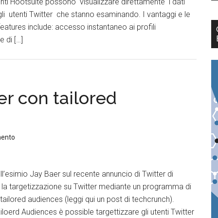
tenti Hootsuite possono visualizzare direttamente i dati
li utenti Twitter che stanno esaminando. I vantaggi e le
features include: accesso instantaneo ai profili
 di […]
er con tailored
mento
l’esimio Jay Baer sul recente annuncio di Twitter di
e la targetizzazione su Twitter mediante un programma di
tailored audiences (leggi qui un post di techcrunch).
oerd Audiences è possible targettizzare gli utenti Twitter