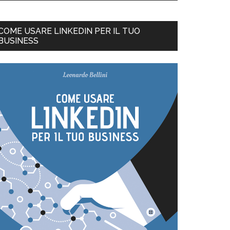
COME USARE LINKEDIN PER IL TUO
BUSINESS