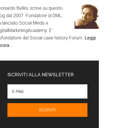
onardo Bellini, scrive su questo
log dal 2007. Fondatore di DML,
a lanciato Social Minds e
igitalMarketingAcademy. E'
ofondatore del Social case history Forum.
Leggi
ncora…
ISCRIVITI ALLA NEWSLETTER