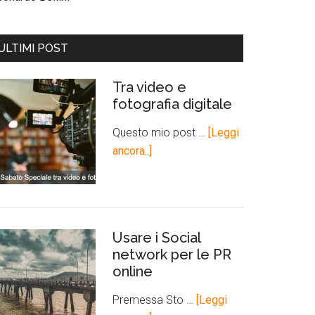
ULTIMI POST
Tra video e
fotografia digitale
Questo mio post …
[Leggi
ancora..]
Usare i Social
network per le PR
online
Premessa Sto …
[Leggi