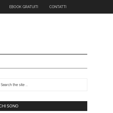
EBOOK GRATUITI
CONTATTI
CHI SONO