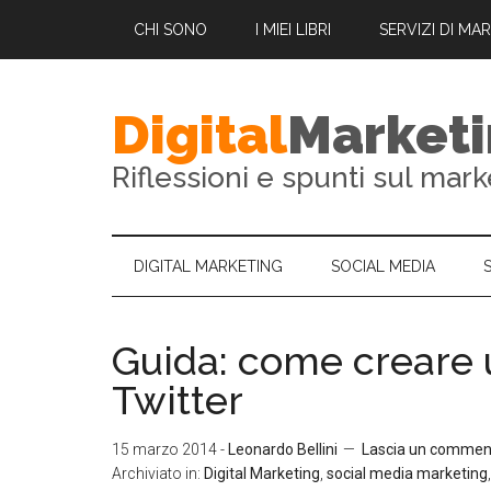
CHI SONO
I MIEI LIBRI
SERVIZI DI MA
Digital
Market
Riflessioni e spunti sul mark
DIGITAL MARKETING
SOCIAL MEDIA
Guida: come creare u
Twitter
15 marzo 2014
-
Leonardo Bellini
Lascia un commen
Archiviato in:
Digital Marketing
,
social media marketing