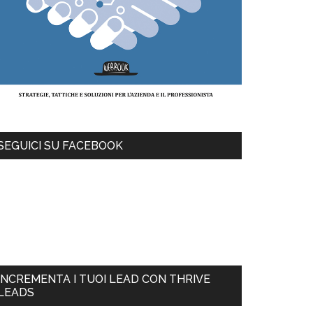
SEGUICI SU FACEBOOK
INCREMENTA I TUOI LEAD CON THRIVE
LEADS