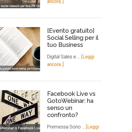
ancora..]
[Evento gratuito]
Social Selling per il
tuo Business
Digital Sales e …
[Leggi
ancora..]
Facebook Live vs
GotoWebinar: ha
senso un
confronto?
Premessa Sono …
[Leggi