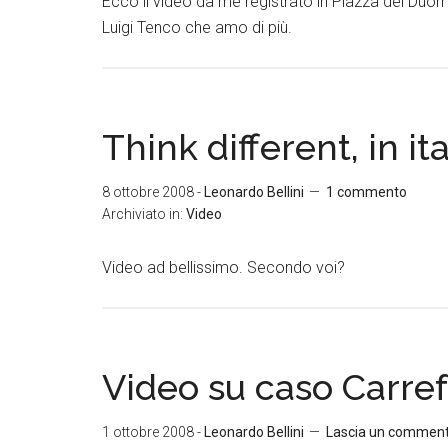
Ecco il video da me registrato in Piazza del Duomo
Luigi Tenco che amo di più.
Think different, in it
8 ottobre 2008
-
Leonardo Bellini
1 commento
Archiviato in:
Video
Video ad bellissimo. Secondo voi?
Video su caso Carre
1 ottobre 2008
-
Leonardo Bellini
Lascia un commen