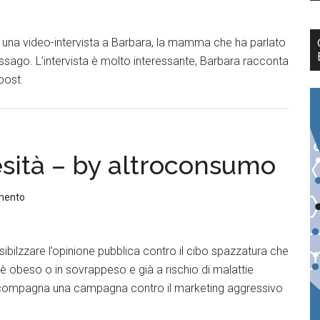
è una video-intervista a Barbara, la mamma che ha parlato
Assago. L’intervista è molto interessante, Barbara racconta
 post.
esità – by altroconsumo
mento
ibilzzare l’opinione pubblica contro il cibo spazzatura che
ni è obeso o in sovrappeso e già a rischio di malattie
 accompagna una campagna contro il marketing aggressivo