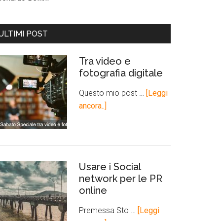
ULTIMI POST
Tra video e
fotografia digitale
Questo mio post …
[Leggi
ancora..]
Usare i Social
network per le PR
online
Premessa Sto …
[Leggi