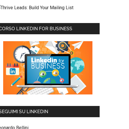
CORSO LINKEDIN FOR BUSINESS
SEGUIMI SU LINKEDIN
eonardo Bellini