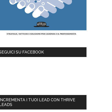
SEGUICI SU FACEBOOK
INCREMENTA I TUOI LEAD CON THRIVE
LEADS