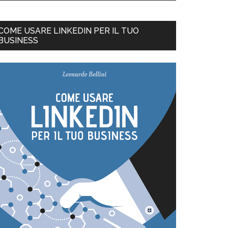
COME USARE LINKEDIN PER IL TUO
BUSINESS