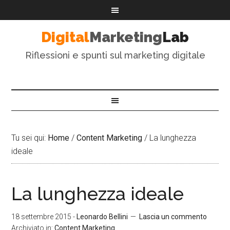
Digital
Marketing
Lab
Riflessioni e spunti sul marketing digitale
Tu sei qui:
Home
/
Content Marketing
/
La lunghezza
ideale
La lunghezza ideale
18 settembre 2015
-
Leonardo Bellini
Lascia un commento
Archiviato in:
Content Marketing