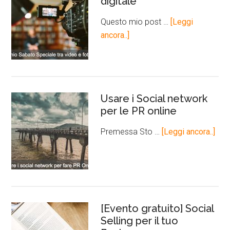
digitale
Questo mio post …
[Leggi
ancora..]
Usare i Social network
per le PR online
Premessa Sto …
[Leggi ancora..]
[Evento gratuito] Social
Selling per il tuo