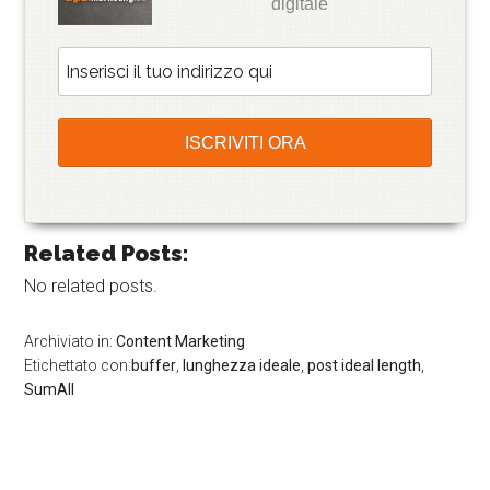
digitale
Related Posts:
No related posts.
Archiviato in:
Content Marketing
Etichettato con:
buffer
,
lunghezza ideale
,
post ideal length
,
SumAll