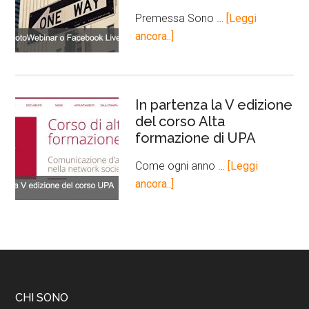
Premessa Sono …
[Leggi
ancora..]
In partenza la V edizione
del corso Alta
formazione di UPA
Come ogni anno …
[Leggi
ancora..]
CHI SONO