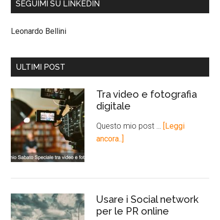
SEGUIMI SU LINKEDIN
Leonardo Bellini
ULTIMI POST
Tra video e fotografia
digitale
Questo mio post …
[Leggi
ancora..]
Usare i Social network
per le PR online