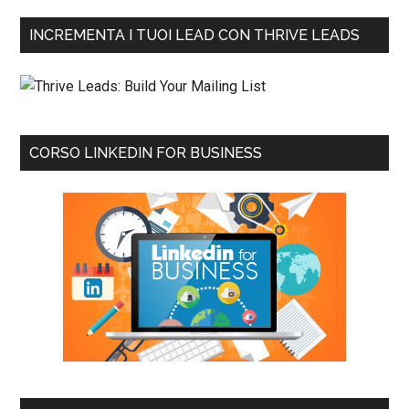
INCREMENTA I TUOI LEAD CON THRIVE LEADS
CORSO LINKEDIN FOR BUSINESS