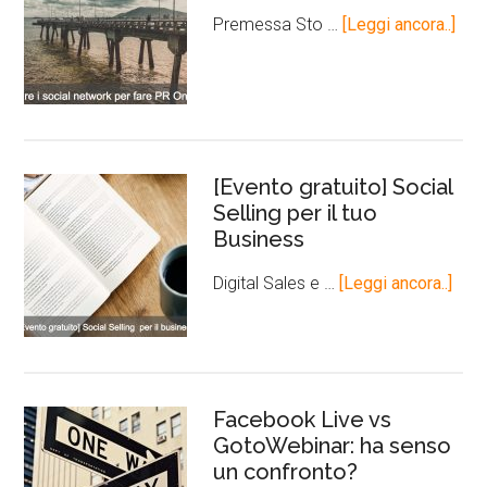
Premessa Sto …
[Leggi ancora..]
[Evento gratuito] Social
Selling per il tuo
Business
Digital Sales e …
[Leggi ancora..]
Facebook Live vs
GotoWebinar: ha senso
un confronto?