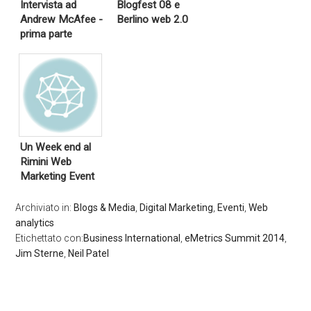
Intervista ad
Blogfest 08 e
Andrew McAfee -
Berlino web 2.0
prima parte
Un Week end al
Rimini Web
Marketing Event
Archiviato in:
Blogs & Media
,
Digital Marketing
,
Eventi
,
Web
analytics
Etichettato con:
Business International
,
eMetrics Summit 2014
,
Jim Sterne
,
Neil Patel