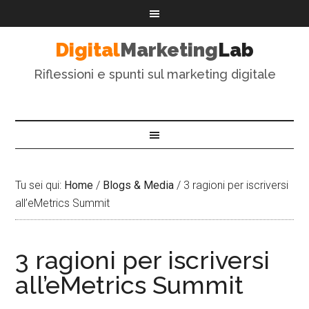
Digital
Marketing
Lab
Riflessioni e spunti sul marketing digitale
Tu sei qui:
Home
/
Blogs & Media
/
3 ragioni per iscriversi
all’eMetrics Summit
3 ragioni per iscriversi
all’eMetrics Summit