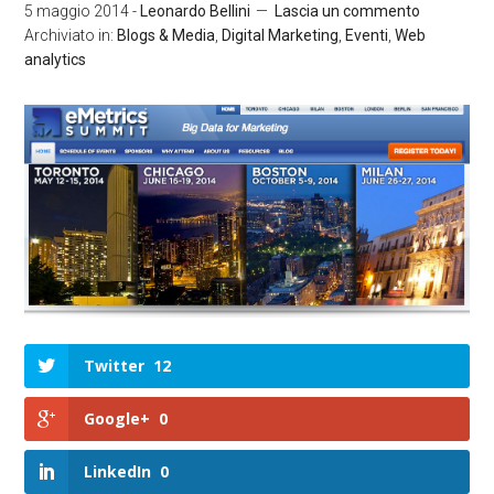
5 maggio 2014
-
Leonardo Bellini
Lascia un commento
Archiviato in:
Blogs & Media
,
Digital Marketing
,
Eventi
,
Web
analytics
Twitter
12
Google+
0
LinkedIn
0