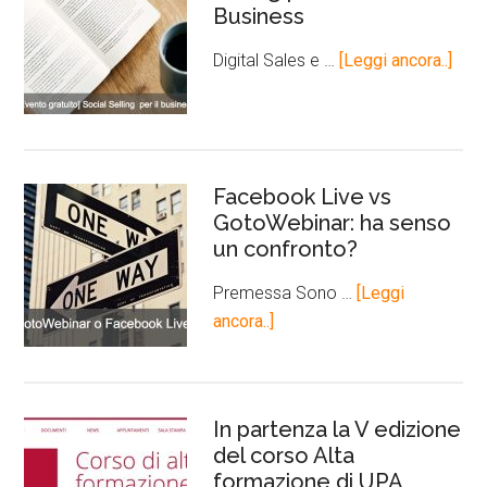
Business
Digital Sales e …
[Leggi ancora..]
Facebook Live vs
GotoWebinar: ha senso
un confronto?
Premessa Sono …
[Leggi
ancora..]
In partenza la V edizione
del corso Alta
formazione di UPA