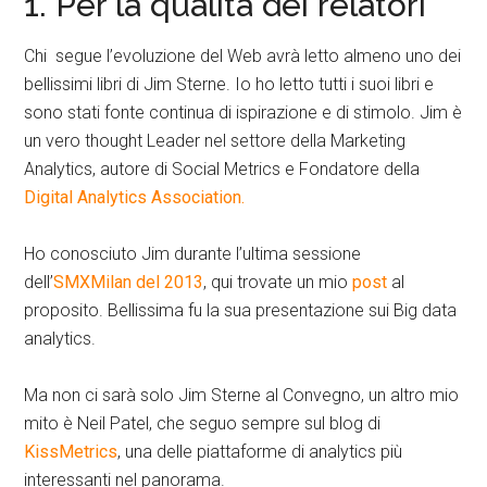
1. Per la qualità dei relatori
Chi segue l’evoluzione del Web avrà letto almeno uno dei
bellissimi libri di Jim Sterne. Io ho letto tutti i suoi libri e
sono stati fonte continua di ispirazione e di stimolo. Jim è
un vero thought Leader nel settore della Marketing
Analytics, autore di Social Metrics e Fondatore della
Digital Analytics Association.
Ho conosciuto Jim durante l’ultima sessione
dell’
SMXMilan del 2013
, qui trovate un mio
post
al
proposito. Bellissima fu la sua presentazione sui Big data
analytics.
Ma non ci sarà solo Jim Sterne al Convegno, un altro mio
mito è Neil Patel, che seguo sempre sul blog di
KissMetrics
, una delle piattaforme di analytics più
interessanti nel panorama.