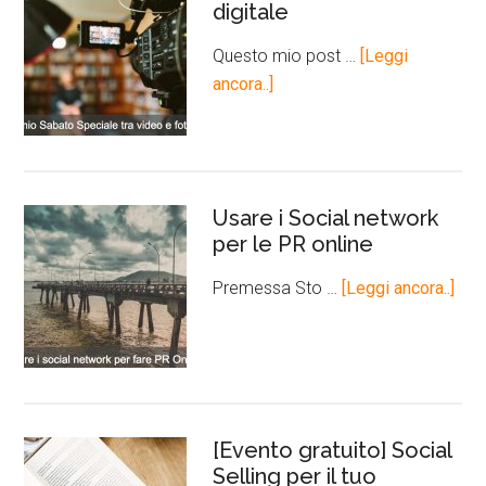
digitale
Questo mio post …
[Leggi
ancora..]
Usare i Social network
per le PR online
Premessa Sto …
[Leggi ancora..]
[Evento gratuito] Social
Selling per il tuo