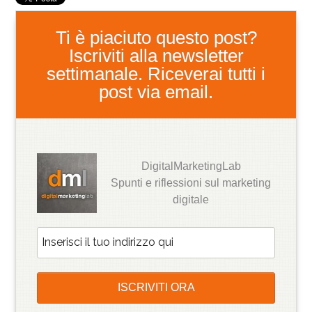
Ti è piaciuto questo post?
Iscriviti alla newsletter
settimanale. Riceverai tutti i
post via email.
DigitalMarketingLab
Spunti e riflessioni sul marketing
digitale