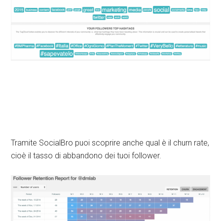
Tramite SocialBro puoi scoprire anche qual è il churn rate,
cioè il tasso di abbandono dei tuoi follower.