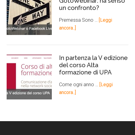
GotoWebinar: ha senso
un confronto?
Premessa Sono …
[Leggi
ancora..]
In partenza la V edizione
del corso Alta
formazione di UPA
Come ogni anno …
[Leggi
ancora..]