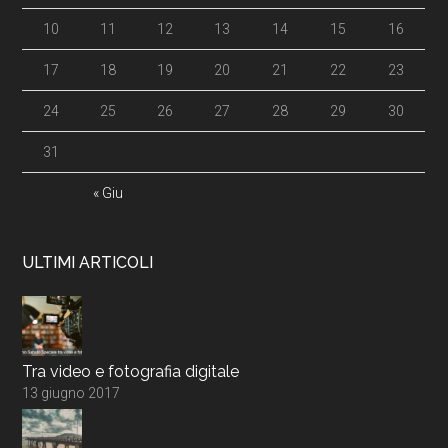
10
11
12
13
14
15
16
17
18
19
20
21
22
23
24
25
26
27
28
29
30
31
« Giu
ULTIMI ARTICOLI
Tra video e fotografia digitale
13 giugno 2017