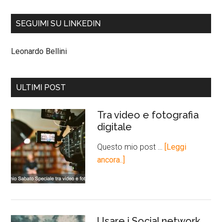
SEGUIMI SU LINKEDIN
Leonardo Bellini
ULTIMI POST
Tra video e fotografia
digitale
Questo mio post …
[Leggi
ancora..]
Usare i Social network