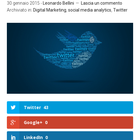
30 gennaio 2015
-
Leonardo Bellini
Lascia un commento
Archiviato in:
Digital Marketing
,
social media analytics
,
Twitter
Twitter
43
Google+
0
LinkedIn
0