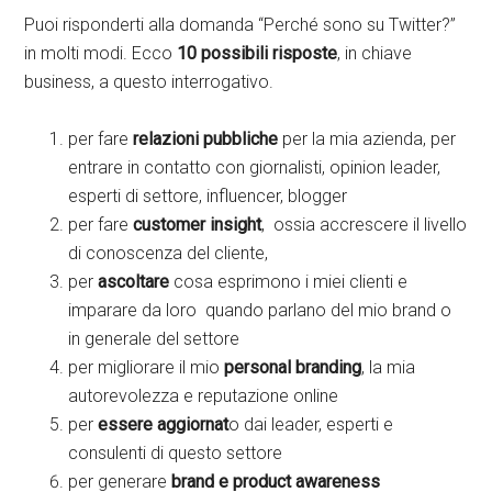
Puoi risponderti alla domanda “Perché sono su Twitter?”
in molti modi. Ecco
10 possibili risposte
, in chiave
business, a questo interrogativo.
per fare
relazioni pubbliche
per la mia azienda, per
entrare in contatto con giornalisti, opinion leader,
esperti di settore, influencer, blogger
per fare
customer insight
, ossia accrescere il livello
di conoscenza del cliente,
per
ascoltare
cosa esprimono i miei clienti e
imparare da loro quando parlano del mio brand o
in generale del settore
per migliorare il mio
personal branding
, la mia
autorevolezza e reputazione online
per
essere aggiornat
o dai leader, esperti e
consulenti di questo settore
per generare
brand e product awareness