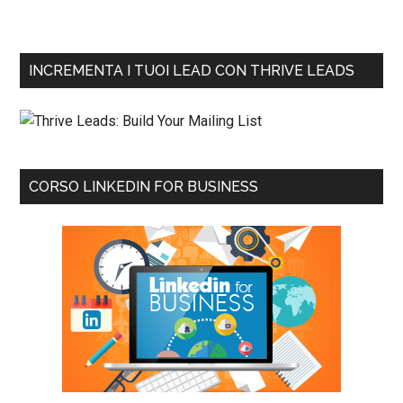
INCREMENTA I TUOI LEAD CON THRIVE LEADS
CORSO LINKEDIN FOR BUSINESS