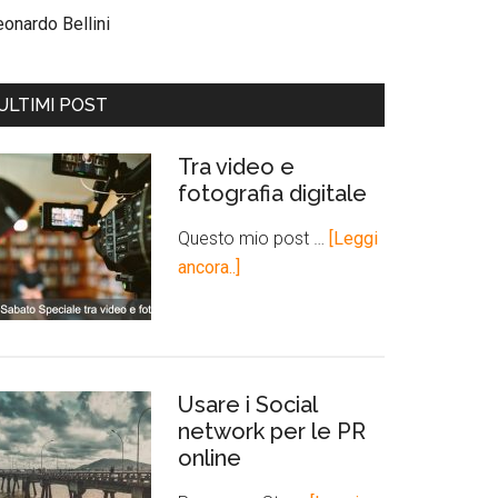
eonardo Bellini
ULTIMI POST
Tra video e
fotografia digitale
Questo mio post …
[Leggi
ancora..]
Usare i Social
network per le PR
online