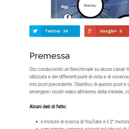
Twitter
34
Google+
0
Premessa
Sto conducendo un Benchmark su alcuni canali YouT
utilizzata e dei differenti punti di vista e di oss
mio post precedente. Obiettivo di questo post è d
emergere i nostri video all’interno della miriade
Alcuni dati di fatto:
il motore di ricerca di YouTube è il 2° moto