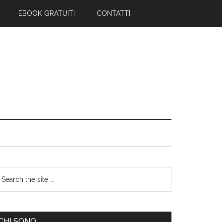
EBOOK GRATUITI
CONTATTI
CHI SONO