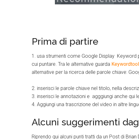
Prima di partire
1. usa strumenti come Google Display Keyword pl
cui puntare. Tra le alternative guarda
Keywordtool
alternative per la ricerca delle parole chiave: Go
2. inserisci le parole chiave nel titolo, nella descri
3. inserisci le annotazioni e agggiungi anche qui 
4. Aggiungi una trascrizione del video in altre ling
Alcuni suggerimenti dagl
Riprendo qui alcuni punti tratti da un Post di Bria