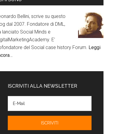
onardo Bellini, scrive su questo
log dal 2007. Fondatore di DML,
a lanciato Social Minds e
igitalMarketingAcademy. E'
ofondatore del Social case history Forum.
Leggi
ncora…
ISCRIVITI ALLA NEWSLETTER