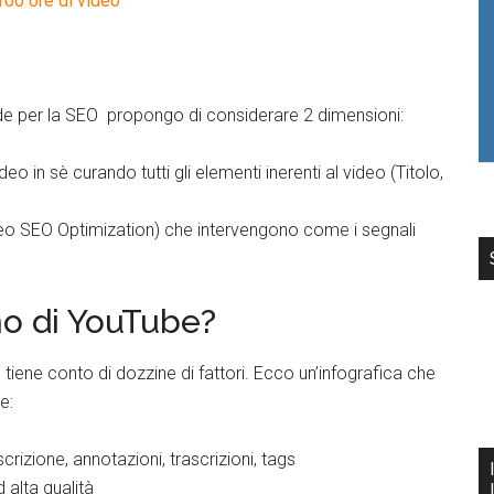
100 ore di video
e per la SEO propongo di considerare 2 dimensioni:
o in sè curando tutti gli elementi inerenti al video (Titolo,
deo SEO Optimization) che intervengono come i segnali
mo di YouTube?
tiene conto di dozzine di fattori. Ecco un’infografica che
e:
crizione, annotazioni, trascrizioni, tags
d alta qualità