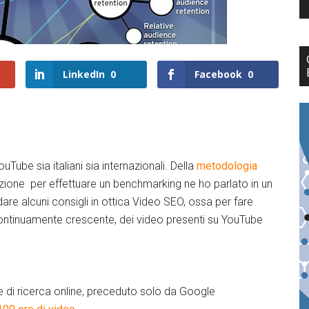
LinkedIn
0
Facebook
0
ube sia italiani sia internazionali. Della
metodologia
ervazione per effettuare un benchmarking ne ho parlato in un
are alcuni consigli in ottica Video SEO, ossa per fare
, continuamente crescente, dei video presenti su YouTube
re di ricerca online, preceduto solo da Google