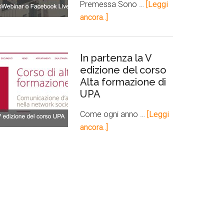
Premessa Sono …
[Leggi
ancora..]
In partenza la V
edizione del corso
Alta formazione di
UPA
Come ogni anno …
[Leggi
ancora..]