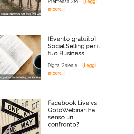
Premessa Sto …
[Leggi
ancora..]
[Evento gratuito]
Social Selling per il
tuo Business
Digital Sales e …
[Leggi
ancora..]
Facebook Live vs
GotoWebinar: ha
senso un
confronto?