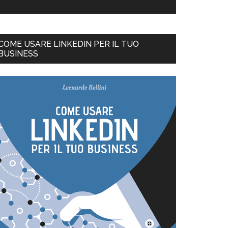
COME USARE LINKEDIN PER IL TUO
BUSINESS