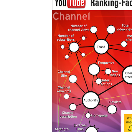
Twitter
Google+
Link