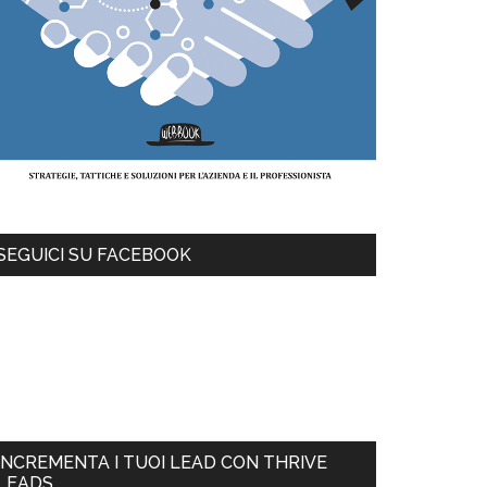
SEGUICI SU FACEBOOK
INCREMENTA I TUOI LEAD CON THRIVE
LEADS