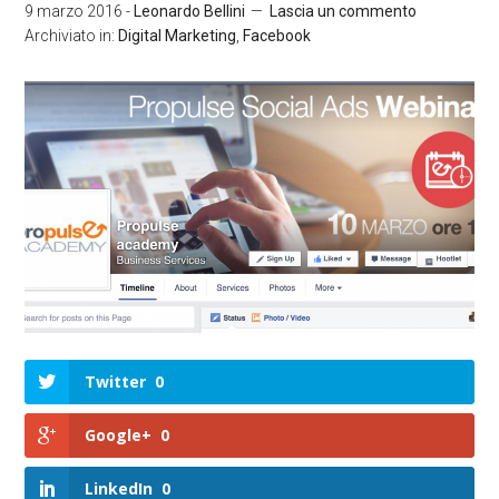
9 marzo 2016
-
Leonardo Bellini
Lascia un commento
Archiviato in:
Digital Marketing
,
Facebook
Twitter
0
Google+
0
LinkedIn
0