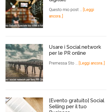
Questo mio post …
[Leggi
ancora..]
Usare i Social network
per le PR online
Premessa Sto …
[Leggi ancora..]
[Evento gratuito] Social
Selling per il tuo