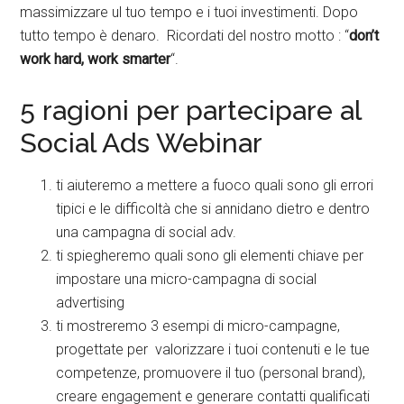
massimizzare ul tuo tempo e i tuoi investimenti. Dopo
tutto tempo è denaro. Ricordati del nostro motto : “
don’t
work hard, work smarter
“.
5 ragioni per partecipare al
Social Ads Webinar
ti aiuteremo a mettere a fuoco quali sono gli errori
tipici e le difficoltà che si annidano dietro e dentro
una campagna di social adv.
ti spiegheremo quali sono gli elementi chiave per
impostare una micro-campagna di social
advertising
ti mostreremo 3 esempi di micro-campagne,
progettate per valorizzare i tuoi contenuti e le tue
competenze, promuovere il tuo (personal brand),
creare engagement e generare contatti qualificati