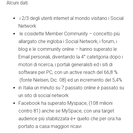
Alcuni dati:
i 2/3 degli utenti internet al mondo visitano i Social
Network
le cosidette Member Community – concetto più
allargato che ingloba i Social Network, i forum, i
blog e le community online – hanno superato le
Email personali, diventando la 4° catetgoria dopo i
motori di ricerca, i portali generalisti ed i siti di
software per PC, con un active reach del 66,8 %
(fonte Nielsen, Dic. 08) ed un incremento del 5,4%.
in Italia un minuto su 7 passato online è passato su
un sito di social network
Facebook ha superato Myspace, (108 milioni
contro 81) anche se MySpace, con una target
audience più stabilizzata è+ quello che per ora ha
portato a casa maggiori ricavi