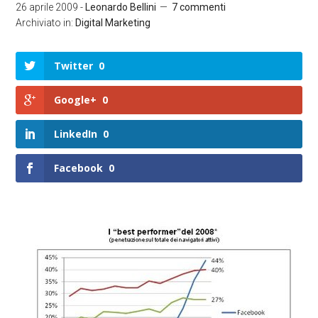
26 aprile 2009
-
Leonardo Bellini
7 commenti
Archiviato in:
Digital Marketing
Twitter
0
Google+
0
LinkedIn
0
Facebook
0