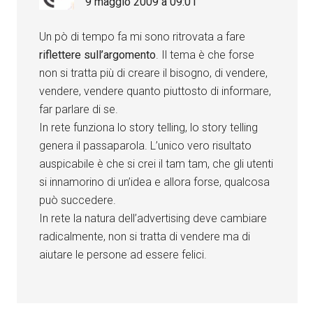
9 maggio 2009 a 09:01
Un pò di tempo fa mi sono ritrovata a fare
riflettere sull’argomento
. Il tema è che forse
non si tratta più di creare il bisogno, di vendere,
vendere, vendere quanto piuttosto di informare,
far parlare di se.
In rete funziona lo story telling, lo story telling
genera il passaparola. L’unico vero risultato
auspicabile è che si crei il tam tam, che gli utenti
si innamorino di un’idea e allora forse, qualcosa
può succedere.
In rete la natura dell’advertising deve cambiare
radicalmente, non si tratta di vendere ma di
aiutare le persone ad essere felici.