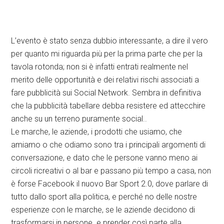
L’evento è stato senza dubbio interessante, a dire il vero
per quanto mi riguarda più per la prima parte che per la
tavola rotonda; non si è infatti entrati realmente nel
merito delle opportunità e dei relativi rischi associati a
fare pubblicità sui Social Network. Sembra in definitiva
che la pubblicità tabellare debba resistere ed attecchire
anche su un terreno puramente social..
Le marche, le aziende, i prodotti che usiamo, che
amiamo o che odiamo sono tra i principali argomenti di
conversazione, e dato che le persone vanno meno ai
circoli ricreativi o al bar e passano più tempo a casa, non
è forse Facebook il nuovo Bar Sport 2.0, dove parlare di
tutto dallo sport alla politica, e perché no delle nostre
esperienze con le marche, se le aziende decidono di
trasformarsi in persone e prender così parte alla