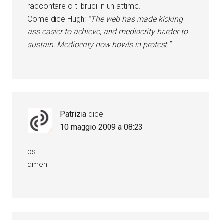
raccontare o ti bruci in un attimo.
Come dice Hugh:
“The web has made kicking
ass easier to achieve, and mediocrity harder to
sustain. Mediocrity now howls in protest.”
Patrizia
dice
10 maggio 2009 a 08:23
ps:
amen