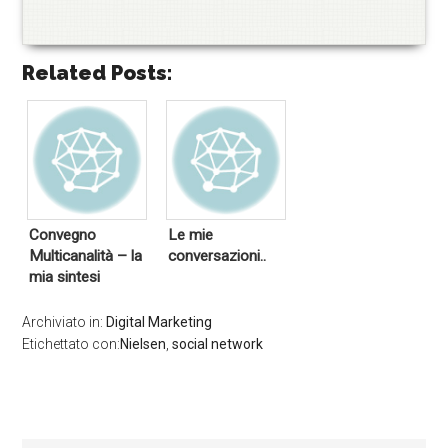
Related Posts:
Convegno
Le mie
Multicanalità – la
conversazioni..
mia sintesi
Archiviato in:
Digital Marketing
Etichettato con:
Nielsen
,
social network