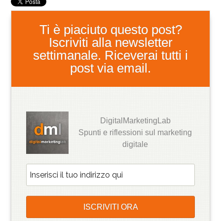
Ti è piaciuto questo post?
Iscriviti alla newsletter
settimanale. Riceverai tutti i
post via email.
DigitalMarketingLab
Spunti e riflessioni sul marketing
digitale