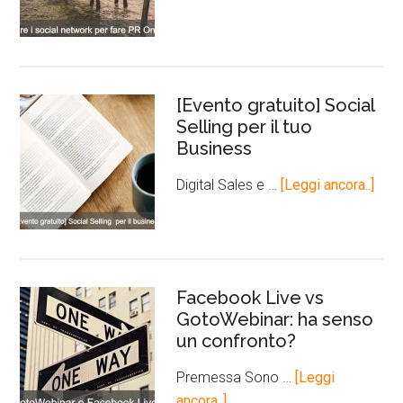
[Evento gratuito] Social
Selling per il tuo
Business
Digital Sales e …
[Leggi ancora..]
Facebook Live vs
GotoWebinar: ha senso
un confronto?
Premessa Sono …
[Leggi
ancora..]