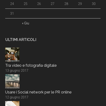
24
25
26
27
28
29
30
31
« Giu
ULTIMI ARTICOLI
Tra video e fotografia digitale
13 giugno 2017
Usare i Social network per le PR online
12 giugno 2017