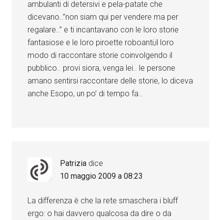
ambulanti di detersivi e pela-patate che
dicevano..”non siam qui per vendere ma per
regalare..” e ti incantavano con le loro storie
fantasiose e le loro piroette roboanti,il loro
modo di raccontare storie coinvolgendo il
pubblico.. provi siora, venga lei.. le persone
amano sentirsi raccontare delle storie, lo diceva
anche Esopo, un po’ di tempo fa..
Patrizia
dice
10 maggio 2009 a 08:23
La differenza è che la rete smaschera i bluff
ergo: o hai davvero qualcosa da dire o da