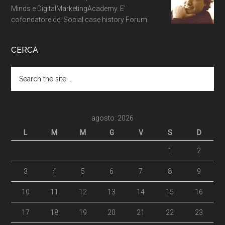
Minds e DigitalMarketingAcademy. E'
cofondatore del Social case history Forum.
CERCA
agosto: 2026
L
M
M
G
V
S
D
1
2
3
4
5
6
7
8
9
10
11
12
13
14
15
16
17
18
19
20
21
22
23