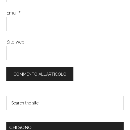
Email
*
Sito web
CHI SONO