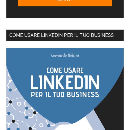
COME USARE LINKEDIN PER IL TUO BUSINESS