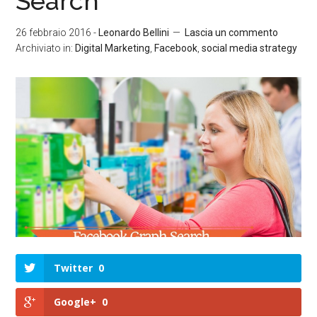
Search
26 febbraio 2016
-
Leonardo Bellini
Lascia un commento
Archiviato in:
Digital Marketing
,
Facebook
,
social media strategy
Twitter
0
Google+
0