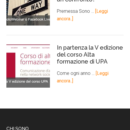
Premessa Sono …
[Leggi
ancora..]
In partenza la V edizione
del corso Alta
formazione di UPA
Come ogni anno …
[Leggi
ancora..]
CHI SONO