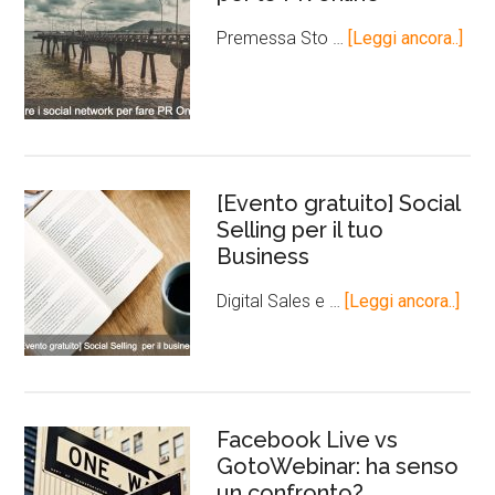
Premessa Sto …
[Leggi ancora..]
[Evento gratuito] Social
Selling per il tuo
Business
Digital Sales e …
[Leggi ancora..]
Facebook Live vs
GotoWebinar: ha senso
un confronto?