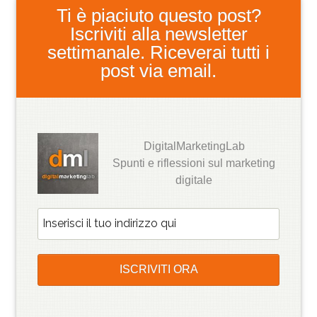
Ti è piaciuto questo post?
Iscriviti alla newsletter
settimanale. Riceverai tutti i
post via email.
DigitalMarketingLab
Spunti e riflessioni sul marketing
digitale