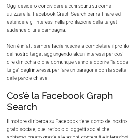
Oggi desidero condividere alcuni spunti su come
utilizzare la Facebook Graph Search per raffinare ed
estendere gli interessi nella profilazione della target
audience di una campagna.
Non è infatti sempre facile riuscire a completare il profilo
del nostro target aggiungendo alcuni interessi per così
dire di nicchia o che comunque vanno a coprire “la coda
lunga” degli interessi, per fare un paragone con la scelta
delle parole chiave.
Cos’è la Facebook Graph
Search
Il motore di ricerca su Facebook tiene conto del nostro
grafo sociale, quel reticolo di oggetti social che
abbiamo creato grazie alle azioni, contenuti e interazioni