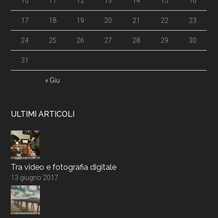
10
11
12
13
14
15
16
17
18
19
20
21
22
23
24
25
26
27
28
29
30
31
« Giu
ULTIMI ARTICOLI
Tra video e fotografia digitale
13 giugno 2017