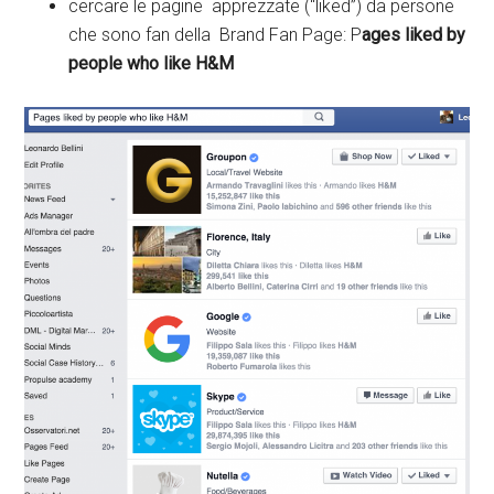
cercare le pagine apprezzate (“liked”) da persone
che sono fan della Brand Fan Page: P
ages liked by
people who like H&M