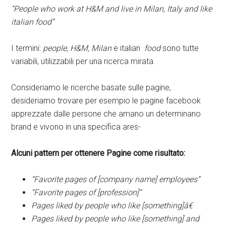
“People who work at H&M and live in Milan, Italy and like
italian food”
I termini:
people
,
H&M
, Milan
e italian
food
sono tutte
variabili, utilizzabili per una ricerca mirata.
Consideriamo le ricerche basate sulle pagine,
desideriamo trovare per esempio le pagine facebook
apprezzate dalle persone che amano un determinano
brand e vivono in una specifica ares-
Alcuni pattern per ottenere Pagine come risultato:
“Favorite pages of [company name] employees”
“Favorite pages of [profession]”
Pages liked by people who like [something]â€
Pages liked by people who like [something] and