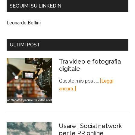
SEGUIMI SU LINKEDIN
Leonardo Bellini
ULTIMI POST
Tra video e fotografia
digitale
Questo mio post …
[Leggi
ancora..]
Usare i Social network
per le PR online