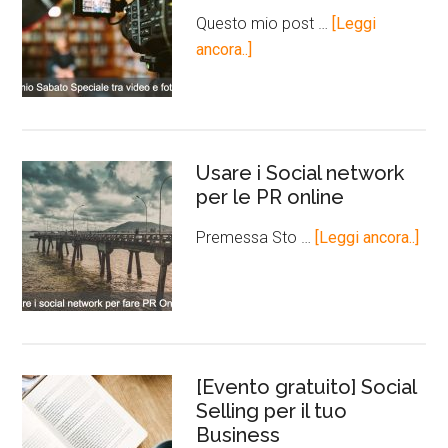
Questo mio post …
[Leggi
ancora..]
Usare i Social network
per le PR online
Premessa Sto …
[Leggi ancora..]
[Evento gratuito] Social
Selling per il tuo
Business