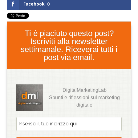
Facebook
0
Ti è piaciuto questo post?
Iscriviti alla newsletter
settimanale. Riceverai tutti i
post via email.
DigitalMarketingLab
Spunti e riflessioni sul marketing
digitale