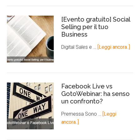
[Evento gratuito] Social
Selling per il tuo
Business
Digital Sales e …
[Leggi ancora..]
Facebook Live vs
GotoWebinar: ha senso
un confronto?
Premessa Sono …
[Leggi
ancora..]