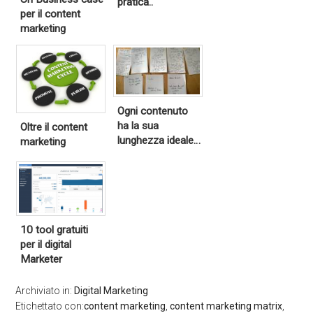
pratica..
per il content
marketing
Ogni contenuto
ha la sua
Oltre il content
lunghezza ideale…
marketing
10 tool gratuiti
per il digital
Marketer
Archiviato in:
Digital Marketing
Etichettato con:
content marketing
,
content marketing matrix
,