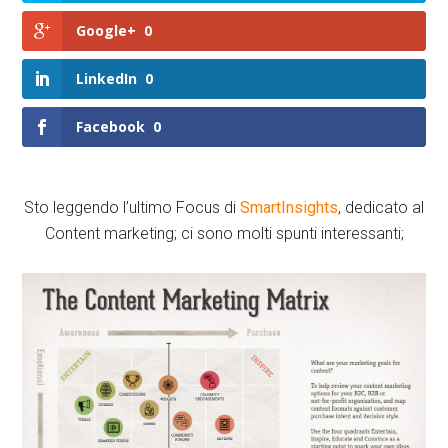
Google+
0
LinkedIn
0
Facebook
0
Sto leggendo l’ultimo Focus di
SmartInsights
, dedicato al
Content marketing; ci sono molti spunti interessanti;