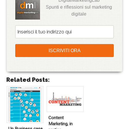
DigitalMarketingLab
Spunti e riflessioni sul marketing
digitale
Related Posts:
Content
Marketing, in
Un Business case