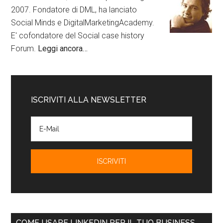
2007. Fondatore di DML, ha lanciato
Social Minds e DigitalMarketingAcademy.
E' cofondatore del Social case history
Forum.
Leggi ancora…
ISCRIVITI ALLA NEWSLETTER
COME USARE LINKEDIN PER IL TUO BUSINESS