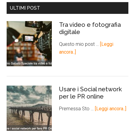
ULTIMI POST
Tra video e fotografia
digitale
Questo mio post …
[Leggi
ancora..]
Usare i Social network
per le PR online
Premessa Sto …
[Leggi ancora..]