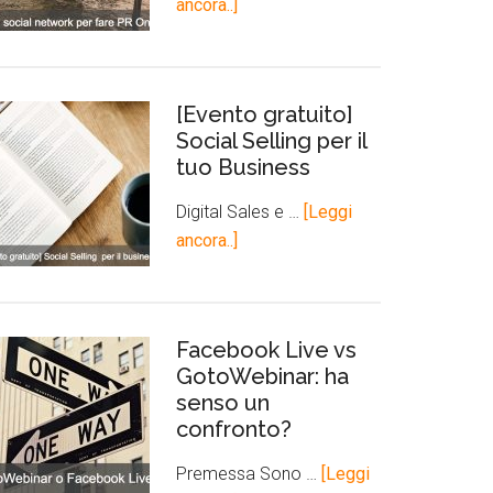
ancora..]
[Evento gratuito]
Social Selling per il
tuo Business
Digital Sales e …
[Leggi
ancora..]
Facebook Live vs
GotoWebinar: ha
senso un
confronto?
Premessa Sono …
[Leggi