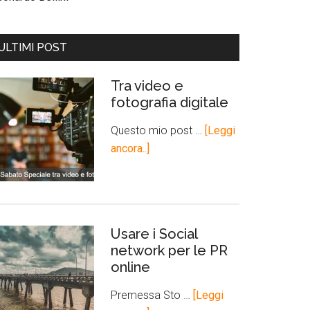
ULTIMI POST
Tra video e
fotografia digitale
Questo mio post …
[Leggi
ancora..]
Usare i Social
network per le PR
online
Premessa Sto …
[Leggi