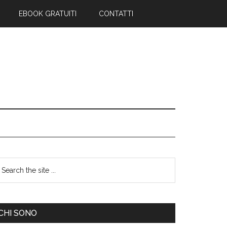
EBOOK GRATUITI
CONTATTI
CHI SONO