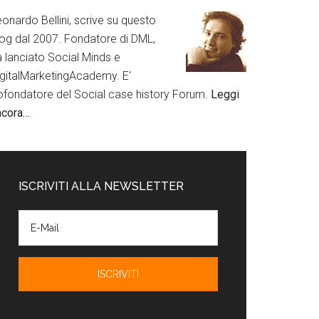
onardo Bellini, scrive su questo
log dal 2007. Fondatore di DML,
a lanciato Social Minds e
igitalMarketingAcademy. E'
ofondatore del Social case history Forum.
Leggi
ncora…
ISCRIVITI ALLA NEWSLETTER