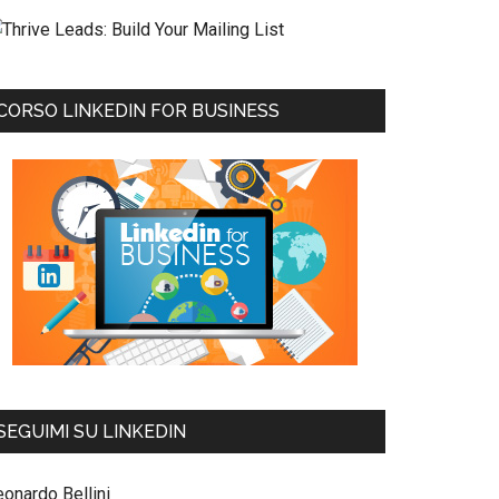
CORSO LINKEDIN FOR BUSINESS
SEGUIMI SU LINKEDIN
eonardo Bellini