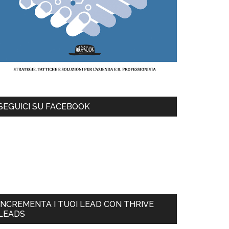
SEGUICI SU FACEBOOK
INCREMENTA I TUOI LEAD CON THRIVE
LEADS