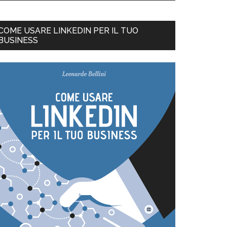
COME USARE LINKEDIN PER IL TUO
BUSINESS