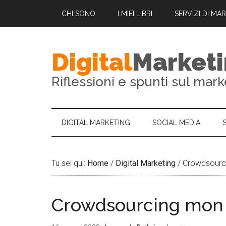
CHI SONO
I MIEI LIBRI
SERVIZI DI MA
Digital
Market
Riflessioni e spunti sul mark
DIGITAL MARKETING
SOCIAL MEDIA
Tu sei qui:
Home
/
Digital Marketing
/
Crowdsourc
Crowdsourcing mon