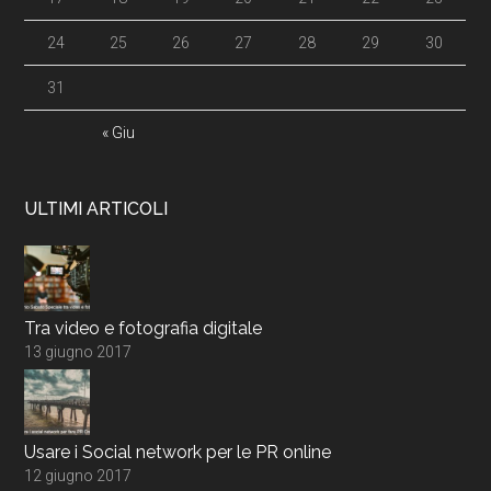
24
25
26
27
28
29
30
31
« Giu
ULTIMI ARTICOLI
Tra video e fotografia digitale
13 giugno 2017
Usare i Social network per le PR online
12 giugno 2017