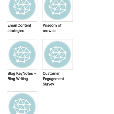
Email Content
Wisdom of
strategies
crowds
Blog KeyNotes –
Customer
Blog Writing
Engagement
Survey