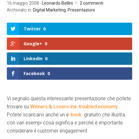
16 maggio 2008
-
Leonardo Bellini
2 commenti
Archiviato in:
Digital Marketing
,
Presentazioni
Twitter
0
Google+
0
LinkedIn
0
Facebook
0
Vi segnalo questa interessante presentazione che potete
trovare su
Winners & Losers ina troubled economy
.
Potete scaricarvi anche un e
-book
gratuito che illustra
con vari esempi cosa significa e perché è importante
considerare il customer engagement