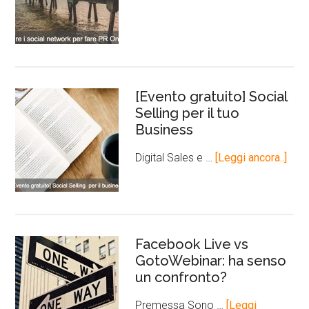
[Evento gratuito] Social
Selling per il tuo
Business
Digital Sales e …
[Leggi ancora..]
Facebook Live vs
GotoWebinar: ha senso
un confronto?
Premessa Sono …
[Leggi