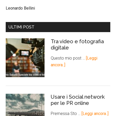
Leonardo Bellini
ULTIMI POST
Tra video e fotografia
digitale
Questo mio post …
[Leggi
ancora..]
Usare i Social network
per le PR online
Premessa Sto …
[Leggi ancora..]