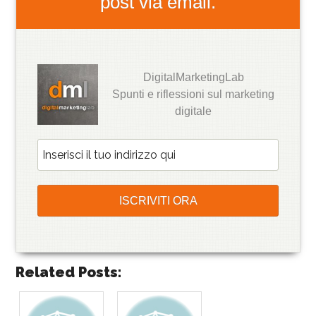
post via email.
DigitalMarketingLab
Spunti e riflessioni sul marketing
digitale
Related Posts: