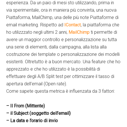
esperienza. Da un paio di mesi sto utilizzando, prima in
via sperimentale, ora in maniera più convinta, una nuova
Piattaforma, MailChimp, una delle più note Piattaforme di
email marketing. Rispetto ad
IContact
, la piattaforma che
ho utilizzzato negli ultimi 2 anni,
MailChimp
ti permette di
avere un maggior controllo e personalizzazione su tutta
una serie di elementi, dalla campagna, alla lista alla
costruzione dei template o personalizzazione dei modelli
esistenti. Oltretutto è a buon mercato. Una feature che ho
apprezzato e che ho utilizzato è la possibilità di
effettuare degli A/B Split test per ottimizzare il tasso di
apertura dell’email (Open rate).
Come sapete questa metrica è influenzata da 3 fattori:
– Il From (Mittente)
– il Subject (soggetto dell’email)
– La data e l’orario di invio