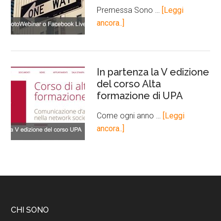
Premessa Sono …
[Leggi
ancora..]
In partenza la V edizione
del corso Alta
formazione di UPA
Come ogni anno …
[Leggi
ancora..]
CHI SONO