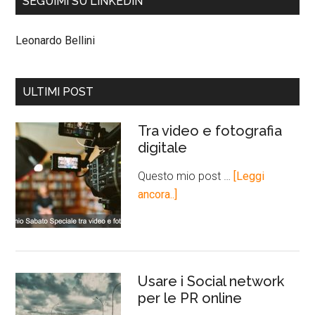
SEGUIMI SU LINKEDIN
Leonardo Bellini
ULTIMI POST
Tra video e fotografia
digitale
Questo mio post …
[Leggi
ancora..]
Usare i Social network
per le PR online