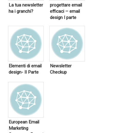
La tua newsletter
progettare email
ha i granchi?
efficaci – email
design I parte
Elementi di email
Newsletter
design- II Parte
Checkup
European Email
Marketing