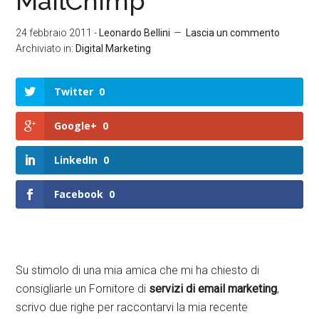
MailChimp
24 febbraio 2011
-
Leonardo Bellini
Lascia un commento
Archiviato in:
Digital Marketing
Twitter
0
Google+
0
LinkedIn
0
Facebook
0
Su stimolo di una mia amica che mi ha chiesto di
consigliarle un Fornitore di
servizi di email marketing
,
scrivo due righe per raccontarvi la mia recente