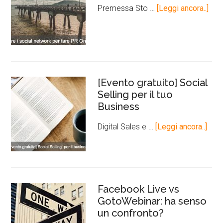
Premessa Sto …
[Leggi ancora..]
[Evento gratuito] Social
Selling per il tuo
Business
Digital Sales e …
[Leggi ancora..]
Facebook Live vs
GotoWebinar: ha senso
un confronto?