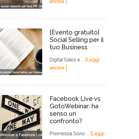
ancora..]
[Evento gratuito]
Social Selling per il
tuo Business
Digital Sales e …
[Leggi
ancora..]
Facebook Live vs
GotoWebinar: ha
senso un
confronto?
Premessa Sono …
[Leggi