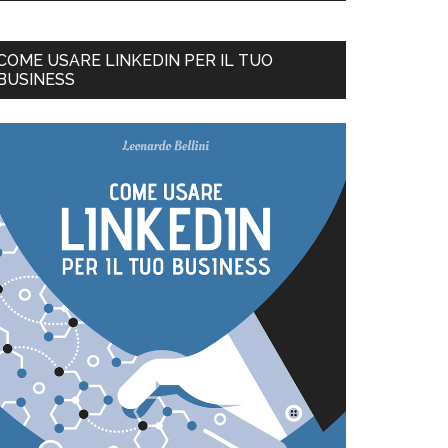
COME USARE LINKEDIN PER IL TUO
BUSINESS