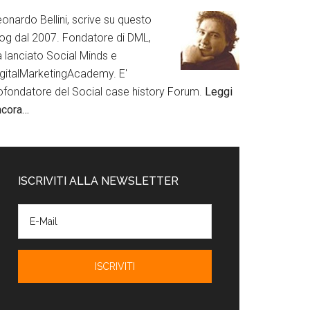
onardo Bellini, scrive su questo
log dal 2007. Fondatore di DML,
a lanciato Social Minds e
igitalMarketingAcademy. E'
ofondatore del Social case history Forum.
Leggi
ncora…
ISCRIVITI ALLA NEWSLETTER