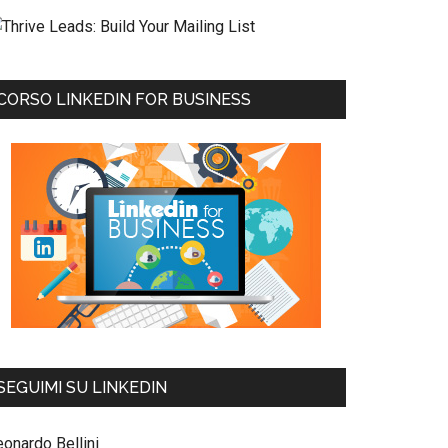
CORSO LINKEDIN FOR BUSINESS
SEGUIMI SU LINKEDIN
eonardo Bellini