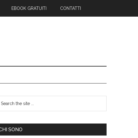
EBOOK GRATUITI
CONTATTI
CHI SONO