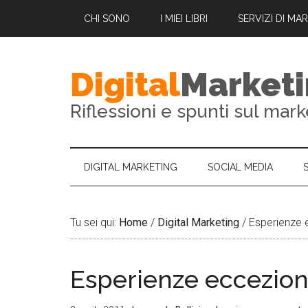
CHI SONO
I MIEI LIBRI
SERVIZI DI MA
Digital
Market
Riflessioni e spunti sul mark
DIGITAL MARKETING
SOCIAL MEDIA
Tu sei qui:
Home
/
Digital Marketing
/
Esperienze e
Esperienze ecceziona