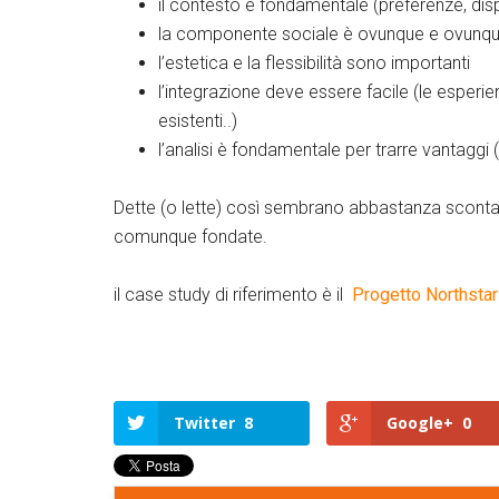
il contesto è fondamentale (preferenze, disp
la componente sociale è ovunque e ovunqu
l’estetica e la flessibilità sono importanti
l’integrazione deve essere facile (le esperi
esistenti..)
l’analisi è fondamentale per trarre vantaggi 
Dette (o lette) così sembrano abbastanza scontate
comunque fondate.
il case study di riferimento è il
Progetto Northstar
Twitter
8
Google+
0