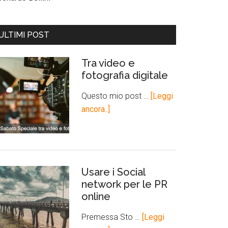
ULTIMI POST
Tra video e
fotografia digitale
Questo mio post …
[Leggi
ancora..]
Usare i Social
network per le PR
online
Premessa Sto …
[Leggi