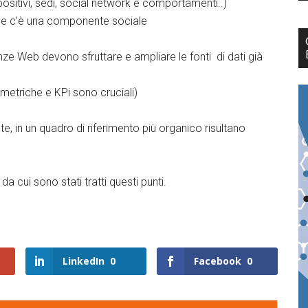
ositivi, sedi, social network e comportamenti..)
e c’è una componente sociale
enze Web devono sfruttare e ampliare le fonti di dati già
(metriche e KPi sono cruciali)
, in un quadro di riferimento più organico risultano
da cui sono stati tratti questi punti.
LinkedIn
0
Facebook
0