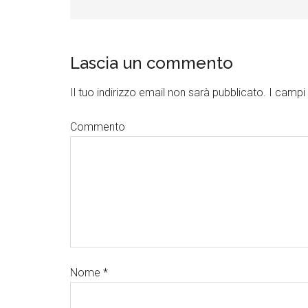
Lascia un commento
Il tuo indirizzo email non sarà pubblicato.
I campi 
Commento
Nome
*