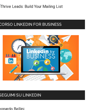
CORSO LINKEDIN FOR BUSINESS
SEGUIMI SU LINKEDIN
eonardo Bellini