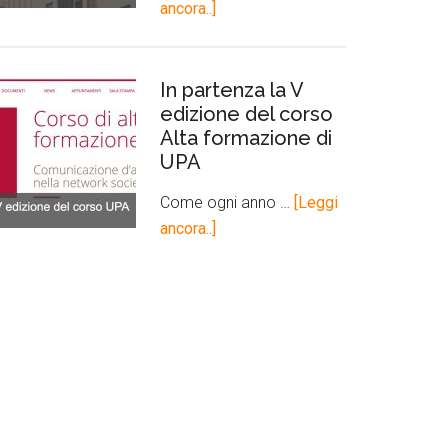
ancora..]
In partenza la V
edizione del corso
Alta formazione di
UPA
Come ogni anno …
[Leggi
ancora..]