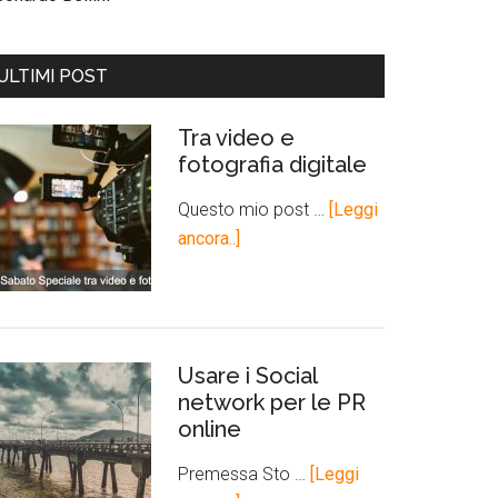
ULTIMI POST
Tra video e
fotografia digitale
Questo mio post …
[Leggi
ancora..]
Usare i Social
network per le PR
online
Premessa Sto …
[Leggi