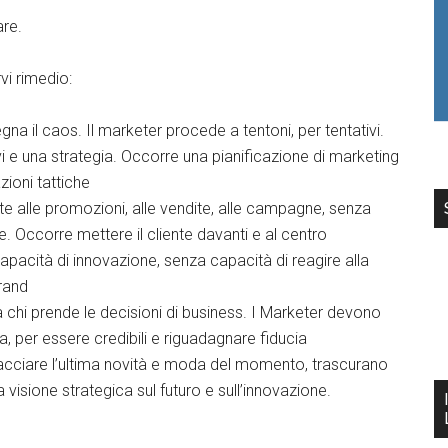
re.
vi rimedio:
gna il caos. Il marketer procede a tentoni, per tentativi.
i e una strategia. Occorre una pianificazione di marketing
azioni tattiche
nte alle promozioni, alle vendite, alle campagne, senza
e. Occorre mettere il cliente davanti e al centro
apacità di innovazione, senza capacità di reagire alla
brand
 chi prende le decisioni di business. I Marketer devono
nda, per essere credibili e riguadagnare fiducia
acciare l’ultima novità e moda del momento, trascurano
visione strategica sul futuro e sull’innovazione.