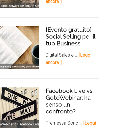
ancora..]
[Evento gratuito]
Social Selling per il
tuo Business
Digital Sales e …
[Leggi
ancora..]
Facebook Live vs
GotoWebinar: ha
senso un
confronto?
Premessa Sono …
[Leggi