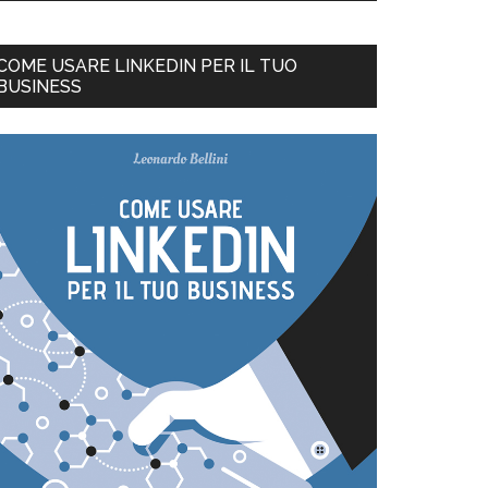
COME USARE LINKEDIN PER IL TUO
BUSINESS