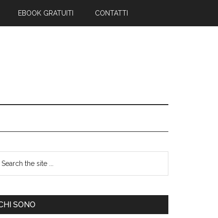
EBOOK GRATUITI
CONTATTI
CHI SONO