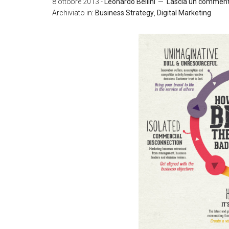
8 ottobre 2013
-
Leonardo Bellini
Lascia un commen
Archiviato in:
Business Strategy
,
Digital Marketing