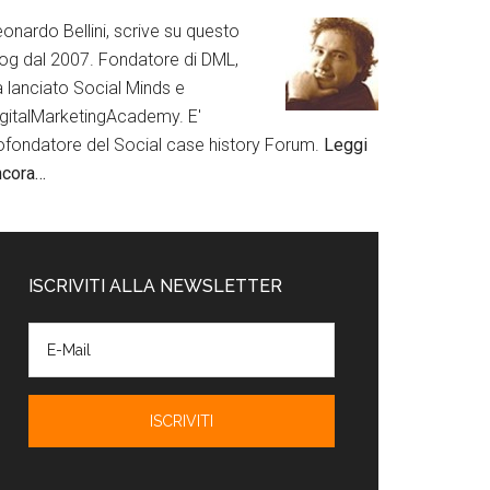
onardo Bellini, scrive su questo
log dal 2007. Fondatore di DML,
a lanciato Social Minds e
igitalMarketingAcademy. E'
ofondatore del Social case history Forum.
Leggi
ncora…
ISCRIVITI ALLA NEWSLETTER