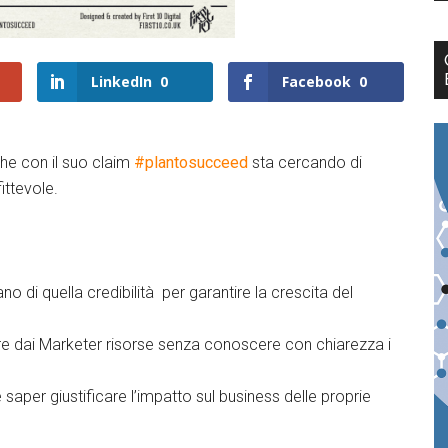
LinkedIn
0
Facebook
0
che con il suo claim
#plantosucceed
sta cercando di
ittevole.
di quella credibilità per garantire la crescita del
ere dai Marketer risorse senza conoscere con chiarezza i
aper giustificare l’impatto sul business delle proprie