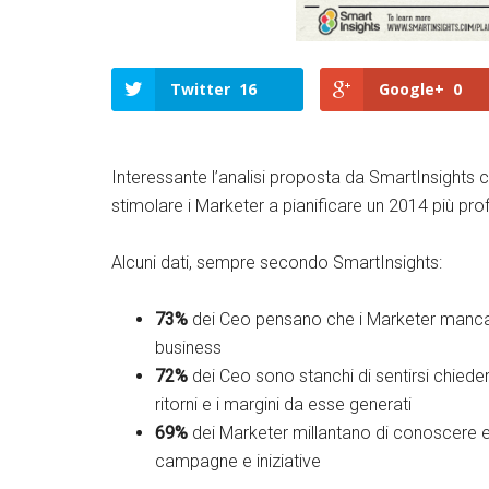
Twitter
16
Google+
0
Interessante l’analisi proposta da SmartInsights 
stimolare i Marketer a pianificare un 2014 più prof
Alcuni dati, sempre secondo SmartInsights:
73%
dei Ceo pensano che i Marketer mancano 
business
72%
dei Ceo sono stanchi di sentirsi chied
ritorni e i margini da esse generati
69%
dei Marketer millantano di conoscere e s
campagne e iniziative