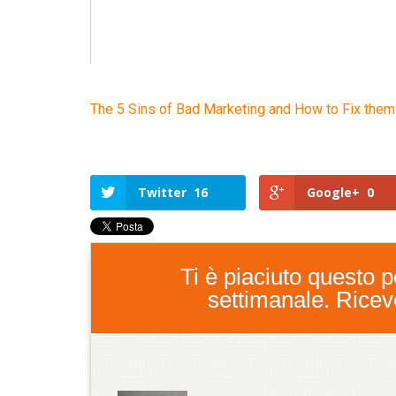
The 5 Sins of Bad Marketing and How to Fix them
Twitter
16
Google+
0
Ti è piaciuto questo po
settimanale. Ricever