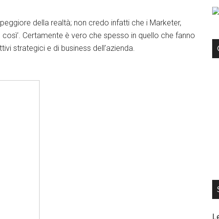
ggiore della realtà; non credo infatti che i Marketer,
 così’. Certamente è vero che spesso in quello che fanno
ivi strategici e di business dell’azienda.
L