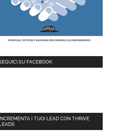
SEGUICI SU FACEBOOK
INCREMENTA I TUOI LEAD CON THRIVE
LEADS