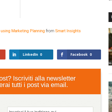
 using Marketing Planning
from
Smart Insights
LinkedIn
0
Facebook
0
st? Iscriviti alla newsletter
ai tutti i post via email.