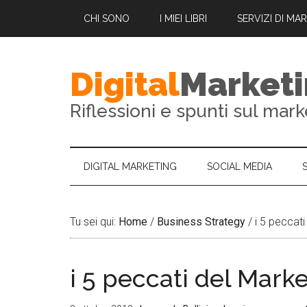
CHI SONO
I MIEI LIBRI
SERVIZI DI MA
Digital
Market
Riflessioni e spunti sul mark
DIGITAL MARKETING
SOCIAL MEDIA
Tu sei qui:
Home
/
Business Strategy
/
i 5 peccati
i 5 peccati del Mark