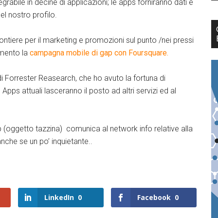
grabile in decine di applicazioni; le apps forniranno dati e
l nostro profilo.
ontiere per il marketing e promozioni sul punto /nei pressi
imento la
campagna mobile di gap con Foursquare.
di Forrester Reasearch, che ho avuto la fortuna di
Apps attuali lasceranno il posto ad altri servizi ed al
p (oggetto tazzina) comunica al network info relative alla
che se un po’ inquietante..
LinkedIn
0
Facebook
0