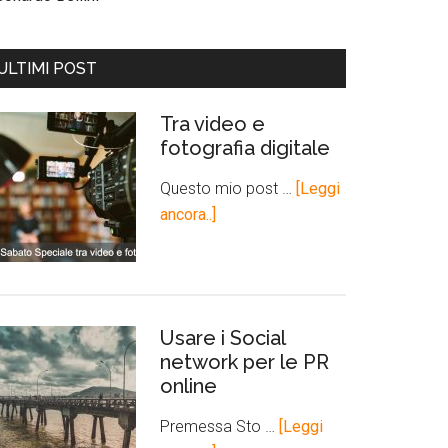
ULTIMI POST
Tra video e
fotografia digitale
Questo mio post …
[Leggi
ancora..]
Usare i Social
network per le PR
online
Premessa Sto …
[Leggi