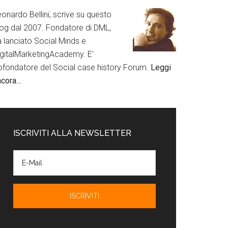
onardo Bellini, scrive su questo
log dal 2007. Fondatore di DML,
a lanciato Social Minds e
igitalMarketingAcademy. E'
ofondatore del Social case history Forum.
Leggi
ncora…
ISCRIVITI ALLA NEWSLETTER