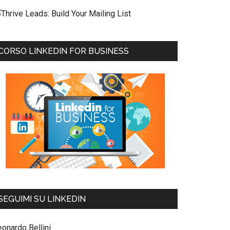
CORSO LINKEDIN FOR BUSINESS
SEGUIMI SU LINKEDIN
eonardo Bellini