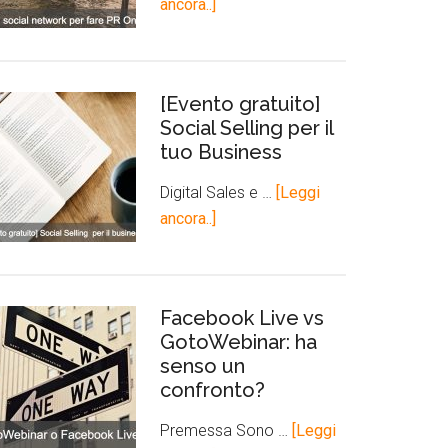
ancora..]
[Evento gratuito]
Social Selling per il
tuo Business
Digital Sales e …
[Leggi
ancora..]
Facebook Live vs
GotoWebinar: ha
senso un
confronto?
Premessa Sono …
[Leggi