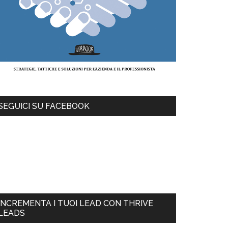
SEGUICI SU FACEBOOK
INCREMENTA I TUOI LEAD CON THRIVE
LEADS