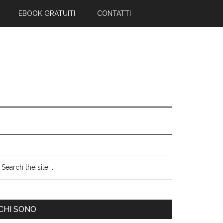
EBOOK GRATUITI
CONTATTI
CHI SONO