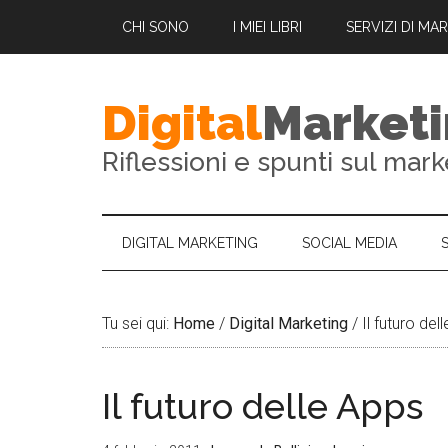
CHI SONO
I MIEI LIBRI
SERVIZI DI MA
Digital
Market
Riflessioni e spunti sul mark
DIGITAL MARKETING
SOCIAL MEDIA
Tu sei qui:
Home
/
Digital Marketing
/
Il futuro del
Il futuro delle Apps