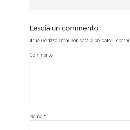
Lascia un commento
Il tuo indirizzo email non sarà pubblicato.
I campi 
Commento
Nome
*