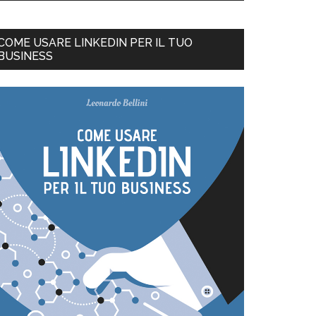
COME USARE LINKEDIN PER IL TUO
BUSINESS