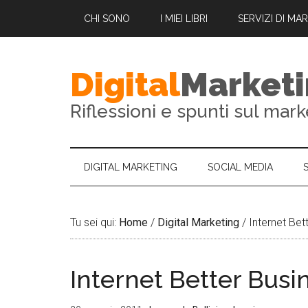
CHI SONO
I MIEI LIBRI
SERVIZI DI MA
Digital
Market
Riflessioni e spunti sul mark
DIGITAL MARKETING
SOCIAL MEDIA
Tu sei qui:
Home
/
Digital Marketing
/
Internet Bet
Internet Better Busi