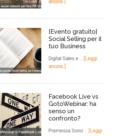
ancora..]
[Evento gratuito]
Social Selling per il
tuo Business
Digital Sales e …
[Leggi
ancora..]
Facebook Live vs
GotoWebinar: ha
senso un
confronto?
Premessa Sono …
[Leggi