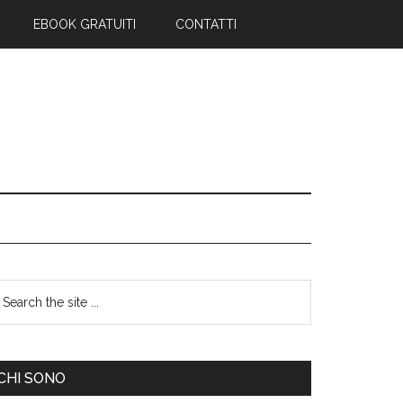
EBOOK GRATUITI
CONTATTI
CHI SONO