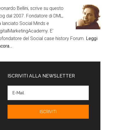
onardo Bellini, scrive su questo
log dal 2007. Fondatore di DML,
a lanciato Social Minds e
igitalMarketingAcademy. E'
ofondatore del Social case history Forum.
Leggi
ncora…
ISCRIVITI ALLA NEWSLETTER