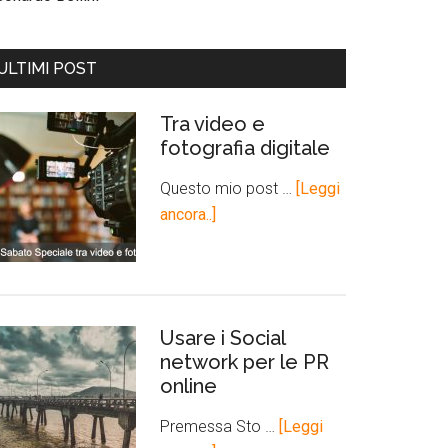
ULTIMI POST
Tra video e
fotografia digitale
Questo mio post …
[Leggi
ancora..]
Usare i Social
network per le PR
online
Premessa Sto …
[Leggi