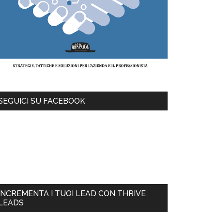
SEGUICI SU FACEBOOK
INCREMENTA I TUOI LEAD CON THRIVE
LEADS