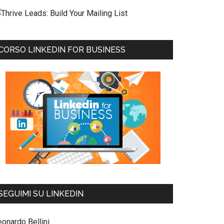
CORSO LINKEDIN FOR BUSINESS
SEGUIMI SU LINKEDIN
eonardo Bellini