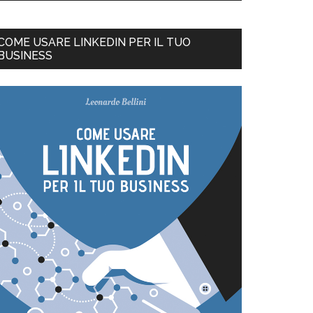
COME USARE LINKEDIN PER IL TUO
BUSINESS