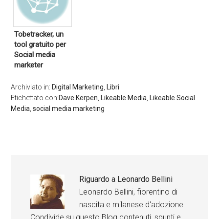
Tobetracker, un
tool gratuito per
Social media
marketer
Archiviato in:
Digital Marketing
,
Libri
Etichettato con:
Dave Kerpen
,
Likeable Media
,
Likeable Social
Media
,
social media marketing
Riguardo a
Leonardo Bellini
Leonardo Bellini, fiorentino di
nascita e milanese d'adozione.
Condivide su questo Blog contenuti, spunti e