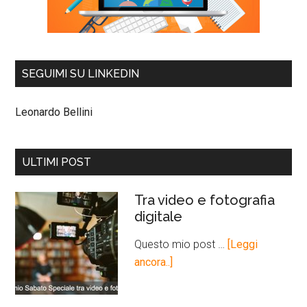
SEGUIMI SU LINKEDIN
Leonardo Bellini
ULTIMI POST
Tra video e fotografia
digitale
Questo mio post …
[Leggi
ancora..]