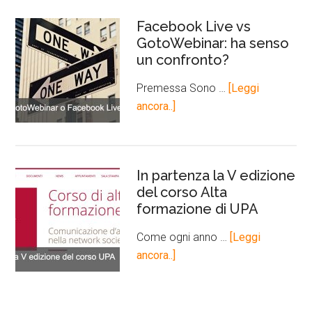
Facebook Live vs
GotoWebinar: ha senso
un confronto?
Premessa Sono …
[Leggi
ancora..]
In partenza la V edizione
del corso Alta
formazione di UPA
Come ogni anno …
[Leggi
ancora..]