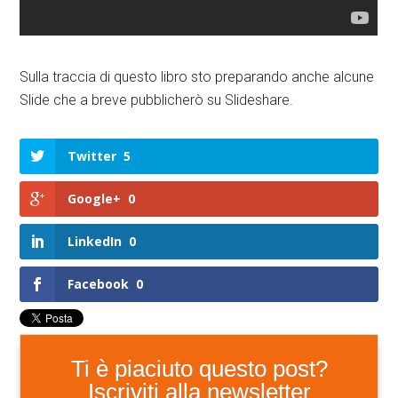
Sulla traccia di questo libro sto preparando anche alcune
Slide che a breve pubblicherò su Slideshare.
Twitter
5
Google+
0
LinkedIn
0
Facebook
0
Ti è piaciuto questo post?
Iscriviti alla newsletter