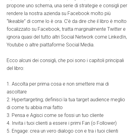
propone uno schema, una serie di strategie e consigli per
rendere la nostra azienda su Facebook molto più
“likeable” di come lo è ora. C’è da dire che il libro è molto
focalizzato su Facebook, tratta marginalmente Twitter e
ignora quasi del tutto altri Social Network come LinkedIn,
Youtube o altre piattaforme Social Media.
Ecco alcuni dei consigli, che poi sono i capitoli principali
del libro:
1. Ascolta per prima cosa e non smettere mai di
ascoltare
2. Hypertargeting; definisci la tua target audience meglio
di come tu abbia mai fatto
3. Pensa e Agisci come se fossi un tuo cliente
4. Invita i tuoi clienti a essere i primi Fan (o Follower)
5. Engage: crea un vero dialogo con e tra i tuoi clienti