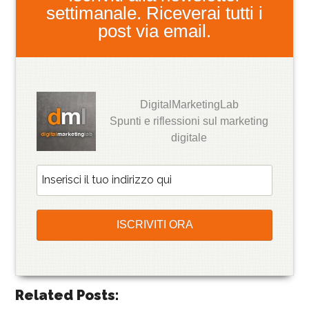
settimanale. Riceverai tutti i
post via email.
DigitalMarketingLab
Spunti e riflessioni sul marketing
digitale
Related Posts: