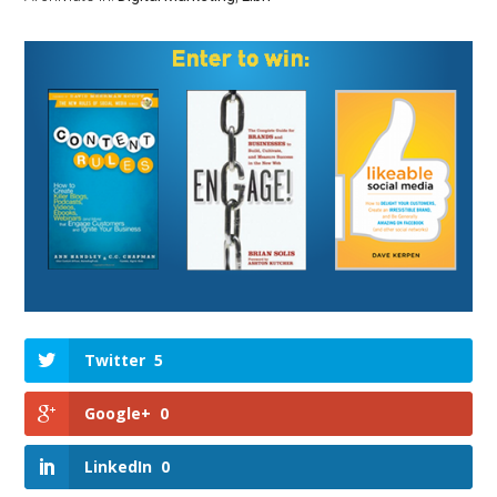
Twitter
5
Google+
0
LinkedIn
0