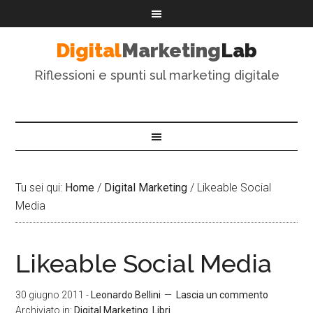
Digital
Marketing
Lab
Riflessioni e spunti sul marketing digitale
Tu sei qui:
Home
/
Digital Marketing
/
Likeable Social
Media
Likeable Social Media
30 giugno 2011
-
Leonardo Bellini
Lascia un commento
Archiviato in:
Digital Marketing
,
Libri