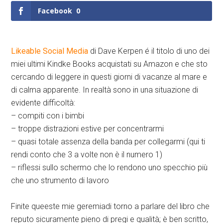
Facebook
0
Likeable Social Media
di Dave Kerpen é il titolo di uno dei
miei ultimi Kindke Books acquistati su Amazon e che sto
cercando di leggere in questi giorni di vacanze al mare e
di calma apparente. In realtà sono in una situazione di
evidente difficoltà:
– compiti con i bimbi
– troppe distrazioni estive per concentrarmi
– quasi totale assenza della banda per collegarmi (qui ti
rendi conto che 3 a volte non è il numero 1)
– riflessi sullo schermo che lo rendono uno specchio più
che uno strumento di lavoro
Finite queeste mie geremiadi torno a parlare del libro che
reputo sicuramente pieno di pregi e qualità; è ben scritto,