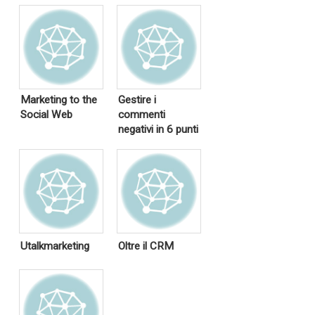
Marketing to the
Gestire i
Social Web
commenti
negativi in 6 punti
Utalkmarketing
Oltre il CRM