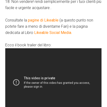
18. Non vendere! rendi semplicemente per i tuoi clienti più
facile e urgente acquistare..
Consultate la
pagine di Likeable
(a questo punto non
potete fare a meno di diventarne Fan) e la pagina
dedicata al Libro
Likeable Social Media.
Ecco il book trailer del libro: